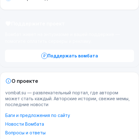
Поддержите проект
Вомбат живёт на энтузиазме и вашей поддержке —
помогите оплатить серверы и рекламу.
Поддержать вомбата
О проекте
vombat.su — развлекательный портал, где автором
может стать каждый. Авторские истории, свежие мемы,
последние новости
Баги и предложения по сайту
Новости Вомбата
Вопросы и ответы