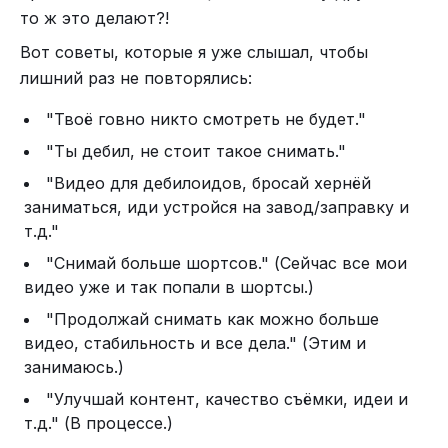
то ж это делают?!
Вот советы, которые я уже слышал, чтобы
лишний раз не повторялись:
"Твоё говно никто смотреть не будет."
"Ты дебил, не стоит такое снимать."
"Видео для дебилоидов, бросай хернёй
заниматься, иди устройся на завод/заправку и
т.д."
"Снимай больше шортсов." (Сейчас все мои
видео уже и так попали в шортсы.)
"Продолжай снимать как можно больше
видео, стабильность и все дела." (Этим и
занимаюсь.)
"Улучшай контент, качество съёмки, идеи и
т.д." (В процессе.)