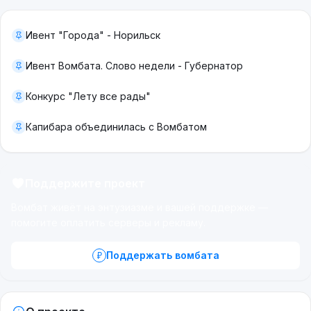
Ивент "Города" - Норильск
Ивент Вомбата. Слово недели - Губернатор
Конкурс "Лету все рады"
Капибара объединилась с Вомбатом
Поддержите проект
Вомбат живёт на энтузиазме и вашей поддержке —
помогите оплатить серверы и рекламу.
Поддержать вомбата