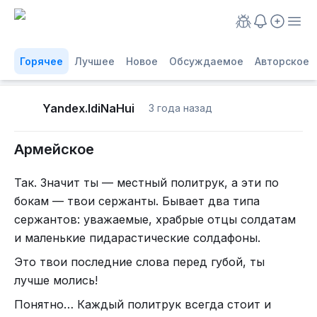
Горячее
Лучшее
Новое
Обсуждаемое
Авторское
Yandex.IdiNaHui
3 года назад
Армейское
Так. Значит ты — местный политрук, а эти по
бокам — твои сержанты. Бывает два типа
сержантов: уважаемые, храбрые отцы солдатам
и маленькие пидарастические солдафоны.
Это твои последние слова перед губой, ты
лучше молись!
Понятно… Каждый политрук всегда стоит и