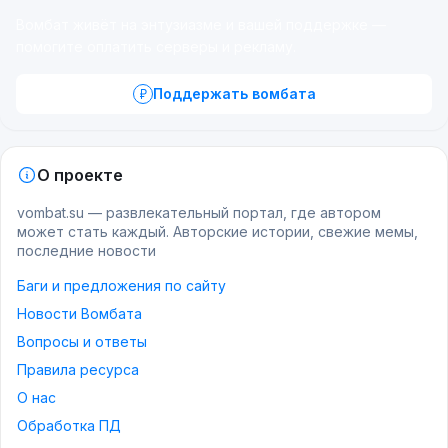
Вомбат живёт на энтузиазме и вашей поддержке —
помогите оплатить серверы и рекламу.
Поддержать вомбата
О проекте
vombat.su — развлекательный портал, где автором
может стать каждый. Авторские истории, свежие мемы,
последние новости
Баги и предложения по сайту
Новости Вомбата
Вопросы и ответы
Правила ресурса
О нас
Обработка ПД