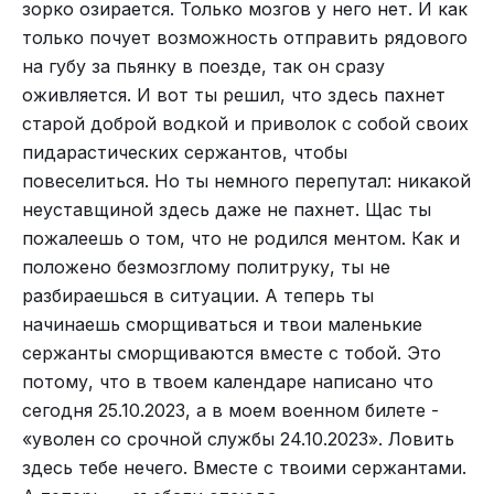
зорко озирается. Только мозгов у него нет. И как
только почует возможность отправить рядового
на губу за пьянку в поезде, так он сразу
оживляется. И вот ты решил, что здесь пахнет
старой доброй водкой и приволок с собой своих
пидарастических сержантов, чтобы
повеселиться. Но ты немного перепутал: никакой
неуставщиной здесь даже не пахнет. Щас ты
пожалеешь о том, что не родился ментом. Как и
положено безмозглому политруку, ты не
разбираешься в ситуации. А теперь ты
начинаешь сморщиваться и твои маленькие
сержанты сморщиваются вместе с тобой. Это
потому, что в твоем календаре написано что
сегодня 25.10.2023, а в моем военном билете -
«уволен со срочной службы 24.10.2023». Ловить
здесь тебе нечего. Вместе с твоими сержантами.