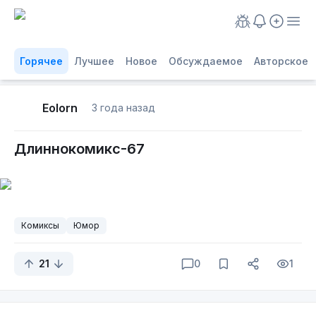
Горячее
Лучшее
Новое
Обсуждаемое
Авторское
Eolorn
3 года назад
Длиннокомикс-67
Комиксы
Юмор
21
0
1