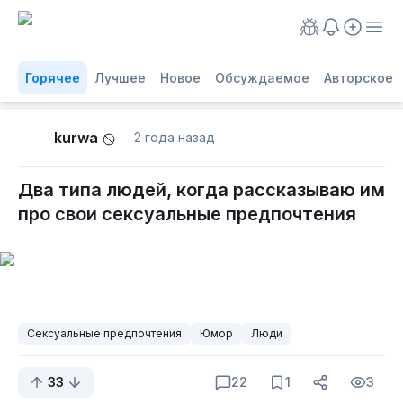
Горячее
Лучшее
Новое
Обсуждаемое
Авторское
kurwa
2 года назад
Два типа людей, когда рассказываю им
про свои сексуальные предпочтения
Сексуальные предпочтения
Юмор
Люди
33
22
1
3