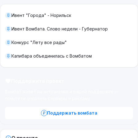
Ивент "Города" - Норильск
Ивент Вомбата. Слово недели - Губернатор
Конкурс "Лету все рады"
Капибара объединилась с Вомбатом
Поддержите проект
Вомбат живёт на энтузиазме и вашей поддержке —
помогите оплатить серверы и рекламу.
Поддержать вомбата