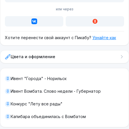
или через
Хотите перенести свой аккаунт с Пикабу?
Узнайте как
Цвета и оформление
Ивент "Города" - Норильск
Ивент Вомбата. Слово недели - Губернатор
Конкурс "Лету все рады"
Капибара объединилась с Вомбатом