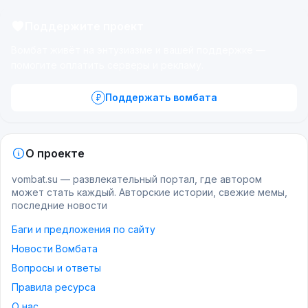
Поддержите проект
Вомбат живёт на энтузиазме и вашей поддержке —
помогите оплатить серверы и рекламу.
Поддержать вомбата
О проекте
vombat.su — развлекательный портал, где автором
может стать каждый. Авторские истории, свежие мемы,
последние новости
Баги и предложения по сайту
Новости Вомбата
Вопросы и ответы
Правила ресурса
О нас