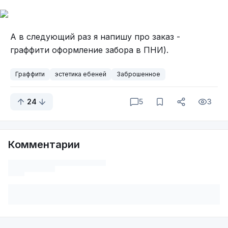
А в следующий раз я напишу про заказ -
граффити оформление забора в ПНИ).
Граффити
эстетика ебеней
Заброшенное
24
5
3
Комментарии