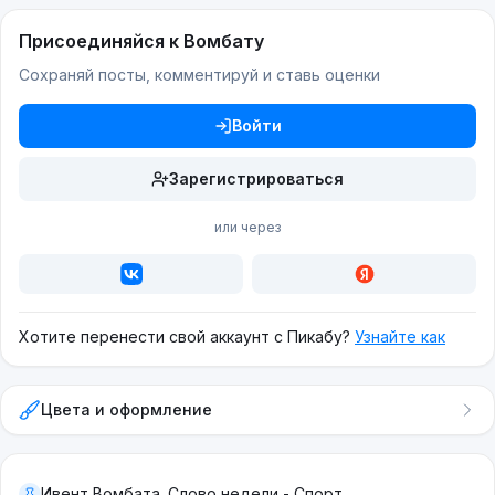
Присоединяйся к Вомбату
Сохраняй посты, комментируй и ставь оценки
Войти
Зарегистрироваться
или через
Хотите перенести свой аккаунт с Пикабу?
Узнайте как
Цвета и оформление
Ивент Вомбата. Слово недели - Спорт