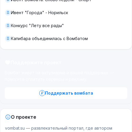
Ивент "Города" - Норильск
Конкурс "Лету все рады"
Капибара объединилась с Вомбатом
Поддержите проект
Вомбат живёт на энтузиазме и вашей поддержке —
помогите оплатить серверы и рекламу.
Поддержать вомбата
О проекте
vombat.su — развлекательный портал, где автором