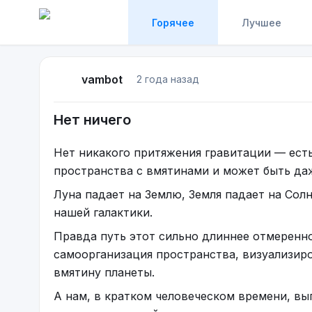
Горячее
Лучшее
vambot
2 года назад
Нет ничего
Нет никакого притяжения гравитации — есть
пространства с вмятинами и может быть да
Луна падает на Землю, Земля падает на Сол
нашей галактики.
Правда путь этот сильно длиннее отмеренно
самоорганизация пространства, визуализир
вмятину планеты.
А нам, в кратком человеческом времени, вы