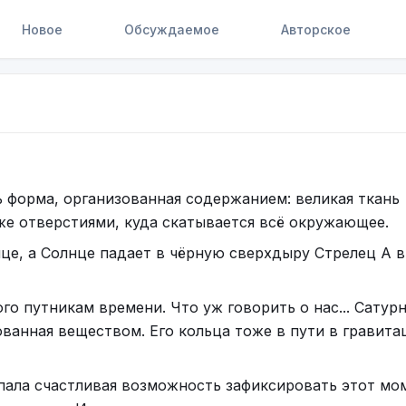
Новое
Обсуждаемое
Авторское
 форма, организованная содержанием: великая ткань
же отверстиями, куда скатывается всё окружающее.
нце, а Солнце падает в чёрную сверхдыру Стрелец А в
го путникам времени. Что уж говорить о нас... Сатур
ованная веществом. Его кольца тоже в пути в гравит
пала счастливая возможность зафиксировать этот мо