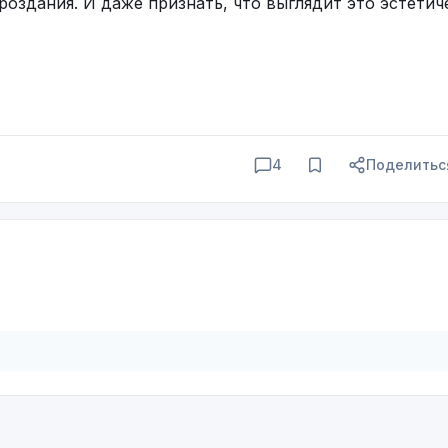
оздания. И даже признать, что выглядит это эстетич
4
Поделитьс