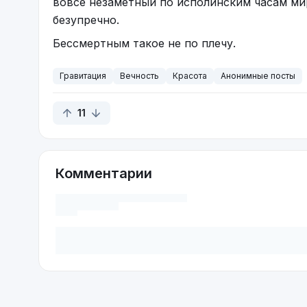
вовсе незаметный по исполинским часам мир
безупречно.
Бессмертным такое не по плечу.
Гравитация
Вечность
Красота
Анонимные посты
11
Комментарии