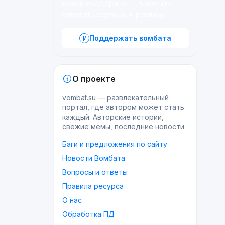
вашей поддержке — помогите
оплатить серверы и рекламу.
Поддержать вомбата
О проекте
vombat.su — развлекательный
портал, где автором может стать
каждый. Авторские истории,
свежие мемы, последние новости
Баги и предложения по сайту
Новости Вомбата
Вопросы и ответы
Правила ресурса
О нас
Обработка ПД