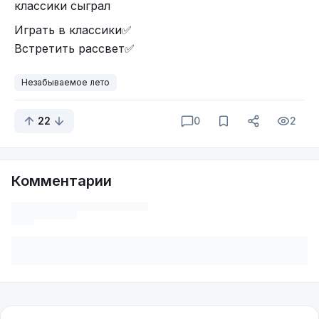
классики сыграл
Играть в классики✅
Встретить рассвет✅
Незабываемое лето
22
0
2
Комментарии