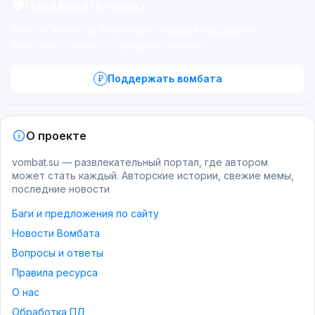
Поддержите проект
Вомбат живёт на энтузиазме и вашей поддержке —
помогите оплатить серверы и рекламу.
Поддержать вомбата
О проекте
vombat.su — развлекательный портал, где автором
может стать каждый. Авторские истории, свежие мемы,
последние новости
Баги и предложения по сайту
Новости Вомбата
Вопросы и ответы
Правила ресурса
О нас
Обработка ПД