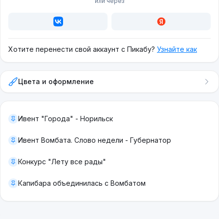
или через
Хотите перенести свой аккаунт с Пикабу?
Узнайте как
Цвета и оформление
Ивент "Города" - Норильск
Ивент Вомбата. Слово недели - Губернатор
Конкурс "Лету все рады"
Капибара объединилась с Вомбатом