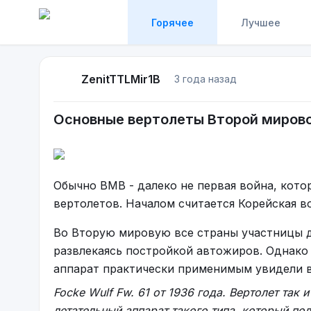
Горячее
Лучшее
ZenitTTLMir1B
3 года назад
Основные вертолеты Второй миров
Обычно ВМВ - далеко не первая война, кото
вертолетов. Началом считается Корейская в
Во Вторую мировую все страны участницы д
развлекаясь постройкой автожиров. Однак
аппарат практически применимым увидели в
Focke Wulf Fw. 61 от 1936 года. Вертолет так 
летательный аппарат такого типа, который по