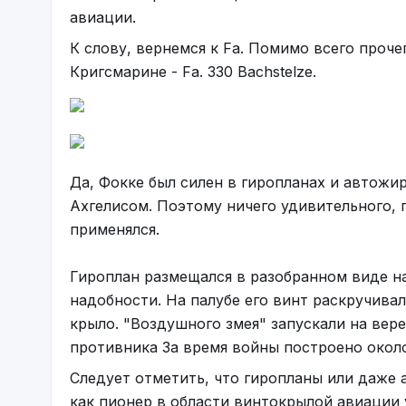
авиации.
К слову, вернемся к Fa. Помимо всего проче
Кригсмарине - Fa. 330 Bachstelze.
Да, Фокке был силен в гиропланах и автожир
Ахгелисом. Поэтому ничего удивительного, 
применялся.
Гироплан размещался в разобранном виде н
надобности. На палубе его винт раскручива
крыло. "Воздушного змея" запускали на вере
противника За время войны построено около
Следует отметить, что гиропланы или даже 
как пионер в области винтокрылой авиации 