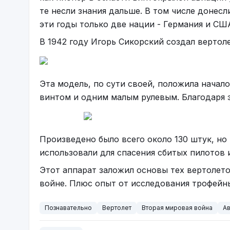
те несли знания дальше. В том числе донес
эти годы только две нации - Германия и СШ
В 1942 году Игорь Сикорский создал вертоле
Эта модель, по сути своей, положила нача
винтом и одним малым рулевым. Благодаря 
Произведено было всего около 130 штук, но
использовали для спасения сбитых пилотов 
Этот аппарат заложил основы тех вертолето
войне. Плюс опыт от исследования трофейн
Познавательно
Вертолет
Вторая мировая война
А