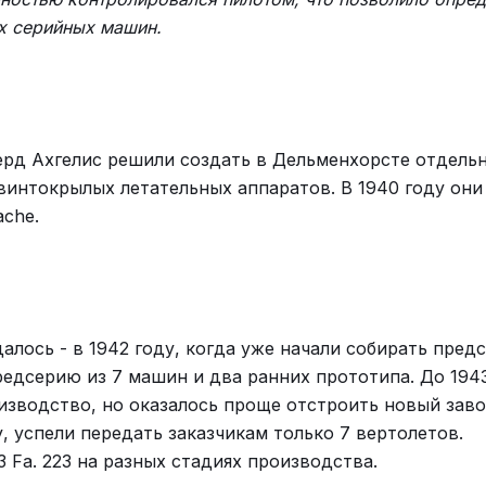
х серийных машин.
Герд Ахгелис решили создать в Дельменхорсте отдельн
винтокрылых летательных аппаратов. В 1940 году они
ache.
алось - в 1942 году, когда уже начали собирать пред
едсерию из 7 машин и два ранних прототипа. До 194
зводство, но оказалось проще отстроить новый заво
у, успели передать заказчикам только 7 вертолетов.
Fa. 223 на разных стадиях производства.