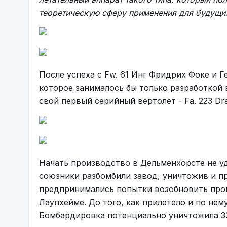
теоретическую сферу применения для будущи
После успеха с Fw. 61 Инг Фридрих Фоке и 
которое занималось бы только разработкой 
свой первый серийный вертолет - Fa. 223 Dr
Начать производство в Дельменхорсте не уд
союзники разбомбили завод, уничтожив и пр
предпринимались попытки возобновить прои
Лаупхейме. До того, как прилетело и по нем
Бомбардировка потенциально уничтожила 33 