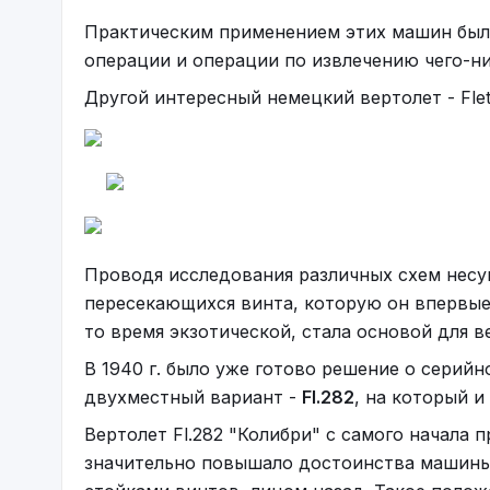
Практическим применением этих машин была
операции и операции по извлечению чего-н
Другой интересный немецкий вертолет - Flettne
Проводя исследования различных схем несу
пересекающихся винта, которую он впервые о
то время экзотической, стала основой для 
В 1940 г. было уже готово решение о серийн
двухместный вариант -
Fl.282
, на который и
Вертолет Fl.282 "Колибри" с самого начала 
значительно повышало достоинства машины 