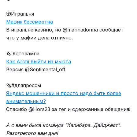
🎲Игральня
Мафия бессмертна
В игральне казино, но @marinadonna сообщает
что у мафии дела отлично.
🦄 Котолампа
Как Archi выйти из мьюта
Версия @Sentimental_off
🗞#дляпрессы
Яндекс мошенники и просто надо быть более
внимательным?
Спасибо @Hors23 за тег и сдержанные обещания!
А с вами была команда "Капибара. Дайджест".
Разогретого вам дня!