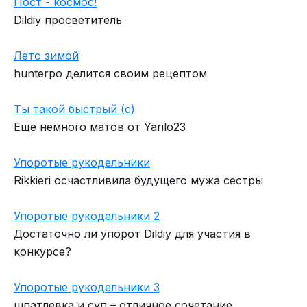
Пост - космос!
Dildiy просветитель
Лето зимой
hunterpo делится своим рецептом
Ты такой быстрый (с)
Еще немного матов от Yarilo23
Упоротые рукодельники
Rikkieri осчастливила будущего мужа сестры
Упоротые рукодельники 2
Достаточно ли упорот Dildiy для участия в
конкурсе?
Упоротые рукодельники 3
шпатлевка и суп – отличное сочетание.