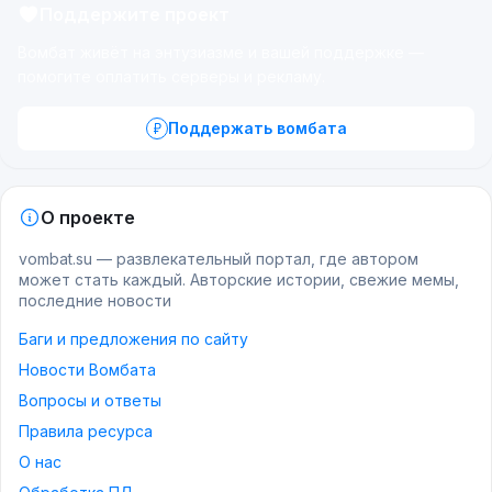
Поддержите проект
Вомбат живёт на энтузиазме и вашей поддержке —
помогите оплатить серверы и рекламу.
Поддержать вомбата
О проекте
vombat.su — развлекательный портал, где автором
может стать каждый. Авторские истории, свежие мемы,
последние новости
Баги и предложения по сайту
Новости Вомбата
Вопросы и ответы
Правила ресурса
О нас