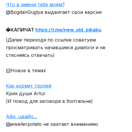
Что в имени тебе моем?
@BogdanGuglya выдвигает свои версии
🔱КАПИЧАТ
https://t.me/new_old_pikabu
(Далее переходя по ссылке советуем
просматривать начавшиеся диалоги и не
стесняясь отвечать)
📨Новое в темах
Как кормят тролей
Крик души Artur
(И повод для заговора в болтальне)
Айн, цвайн…
@jewellerpotato не хватает вниманияю