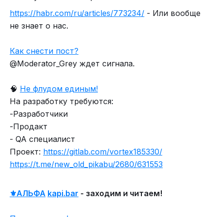
https://habr.com/ru/articles/773234/
- Или вообще
не знает о нас.
Как снести пост?
@Moderator_Grey ждет сигнала.
🧠
Не флудом единым!
На разработку требуются:
-Разработчики
-Продакт
- QA специалист
Проект:
https://gitlab.com/vortex185330/
https://t.me/new_old_pikabu/2680/631553
⚜️АЛЬФА
kapi.bar
- заходим и читаем!