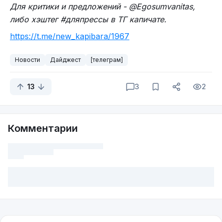
Для критики и предложений - @Egosumvanitas,
либо хэштег #дляпрессы в ТГ капичате.
https://t.me/new_kapibara/1967
Новости
Дайджест
[телеграм]
13
3
2
Комментарии