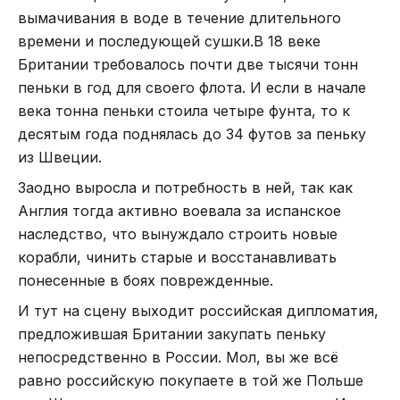
вымачивания в воде в течение длительного
времени и последующей сушки.В 18 веке
Британии требовалось почти две тысячи тонн
пеньки в год для своего флота. И если в начале
века тонна пеньки стоила четыре фунта, то к
десятым года поднялась до 34 футов за пеньку
из Швеции.
Заодно выросла и потребность в ней, так как
Англия тогда активно воевала за испанское
наследство, что вынуждало строить новые
корабли, чинить старые и восстанавливать
понесенные в боях поврежденные.
И тут на сцену выходит российская дипломатия,
предложившая Британии закупать пеньку
непосредственно в России. Мол, вы же всё
равно российскую покупаете в той же Польше