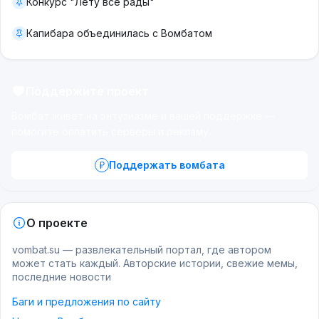
Конкурс "Лету все рады"
Капибара объединилась с Вомбатом
Поддержите проект
Вомбат живёт на энтузиазме и вашей поддержке —
помогите оплатить серверы и рекламу.
Поддержать вомбата
О проекте
vombat.su — развлекательный портал, где автором
может стать каждый. Авторские истории, свежие мемы,
последние новости
Баги и предложения по сайту