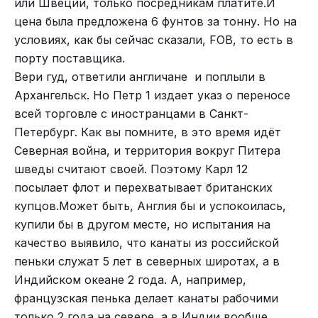
или Швеции, только посредникам платите.И
цена была предложена 6 фунтов за тонну. Но на
условиях, как бы сейчас сказали, FOB, то есть в
порту поставщика.
Вери гуд, ответили англичане и поплыли в
Архангельск. Но Петр 1 издает указ о переносе
всей торговле с иностранцами в Санкт-
Петербург. Как вы помните, в это время идёт
Северная война, и территория вокруг Питера
шведы считают своей. Поэтому Карл 12
посылает флот и перехватывает британских
купцов.Может быть, Англия бы и успокоилась,
купили бы в другом месте, но испытания на
качество выявило, что канаты из российской
пеньки служат 5 лет в северных широтах, а в
Индийском океане 2 года. А, например,
французская пенька делает канаты рабочими
только 2 года на севере, а в Индии вообще