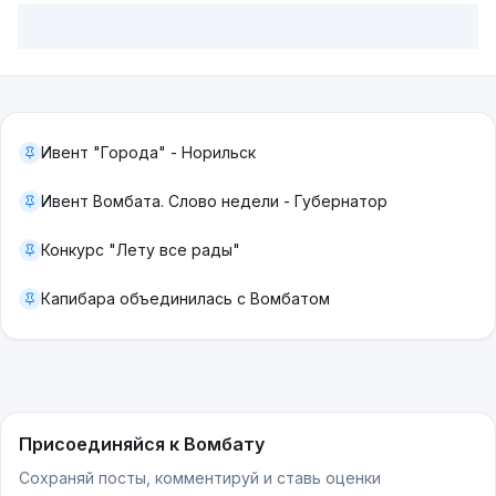
Ивент "Города" - Норильск
Ивент Вомбата. Слово недели - Губернатор
Конкурс "Лету все рады"
Капибара объединилась с Вомбатом
Присоединяйся к Вомбату
Сохраняй посты, комментируй и ставь оценки