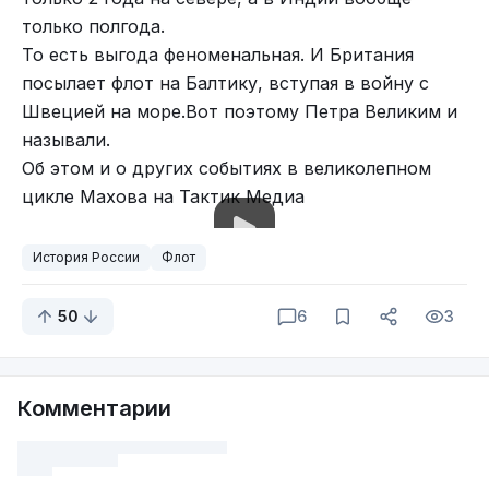
только полгода.
То есть выгода феноменальная. И Британия
посылает флот на Балтику, вступая в войну с
Швецией на море.Вот поэтому Петра Великим и
называли.
Об этом и о других событиях в великолепном
цикле Махова на Тактик Медиа
История России
Флот
50
6
3
Комментарии