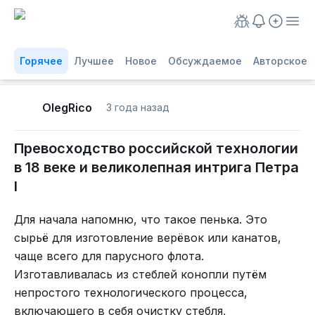
Горячее
Лучшее
Новое
Обсуждаемое
Авторское
OlegRico
3 года назад
Превосходство российской технологии
в 18 веке и великолепная интрига Петра
I
Для начала напомню, что такое пенька. Это
сырьё для изготовление верёвок или канатов,
чаще всего для парусного флота.
Изготавливалась из стеблей конопли путём
непростого технологического процесса,
включающего в себя очистку стебля,