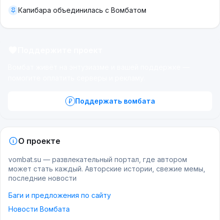
Капибара объединилась с Вомбатом
Поддержите проект
Вомбат живёт на энтузиазме и вашей поддержке —
помогите оплатить серверы и рекламу.
Поддержать вомбата
О проекте
vombat.su — развлекательный портал, где автором
может стать каждый. Авторские истории, свежие мемы,
последние новости
Баги и предложения по сайту
Новости Вомбата