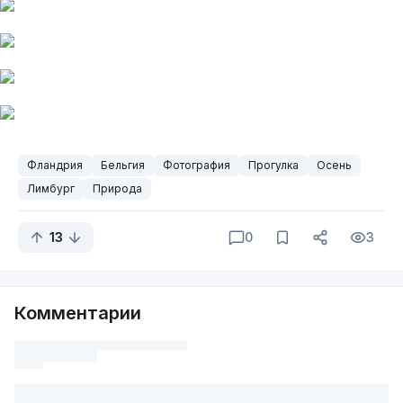
Фландрия
Бельгия
Фотография
Прогулка
Осень
Лимбург
Природа
13
0
3
Комментарии