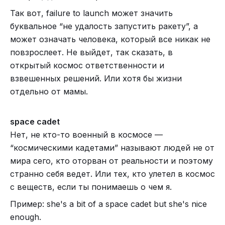
Так вот, failure to launch может значить
буквальное “не удалость запустить ракету”, а
может означать человека, который все никак не
повзрослеет. Не выйдет, так сказать, в
открытый космос ответственности и
взвешенных решений. Или хотя бы жизни
отдельно от мамы.
space cadet
Нет, не кто-то военный в космосе —
“космическими кадетами” называют людей не от
мира сего, кто оторван от реальности и поэтому
странно себя ведет. Или тех, кто улетел в космос
с веществ, если ты понимаешь о чем я.
Пример: she's a bit of a space cadet but she's nice
enough.