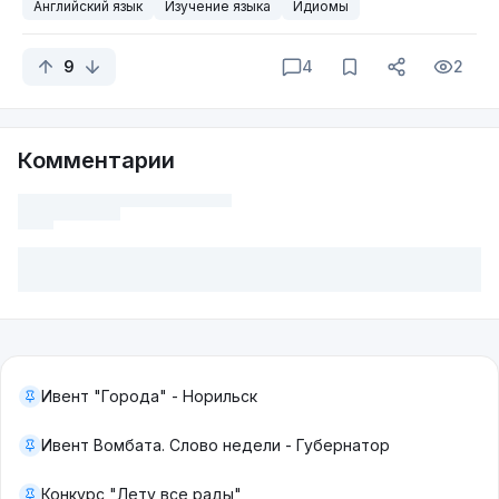
Английский язык
Изучение языка
Идиомы
9
4
2
Комментарии
Ивент "Города" - Норильск
Ивент Вомбата. Слово недели - Губернатор
Конкурс "Лету все рады"