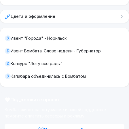
Цвета и оформление
Ивент "Города" - Норильск
Ивент Вомбата. Слово недели - Губернатор
Конкурс "Лету все рады"
Капибара объединилась с Вомбатом
Поддержите проект
Вомбат живёт на энтузиазме и вашей поддержке —
помогите оплатить серверы и рекламу.