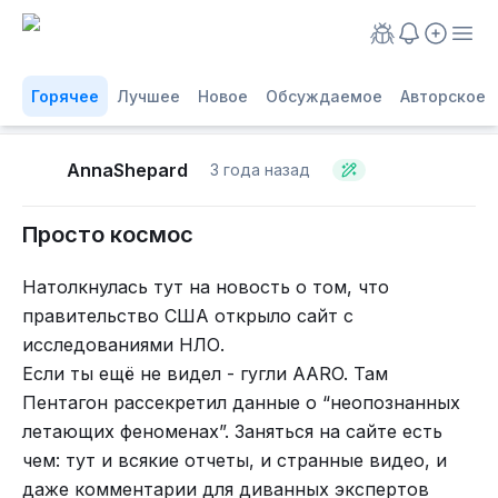
Горячее
Лучшее
Новое
Обсуждаемое
Авторское
AnnaShepard
3 года назад
Просто космос
Натолкнулась тут на новость о том, что
правительство США открыло сайт с
исследованиями НЛО.
Если ты ещё не видел - гугли AARO. Там
Пентагон рассекретил данные о “неопознанных
летающих феноменах”. Заняться на сайте есть
чем: тут и всякие отчеты, и странные видео, и
даже комментарии для диванных экспертов