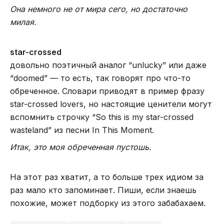
Она немного не от мира сего, но достаточно
милая.
star-crossed
довольно поэтичный аналог “unlucky” или даже
“doomed” — то есть, так говорят про что-то
обреченное. Словари приводят в пример фразу
star-crossed lovers, но настоящие ценители могут
вспомнить строчку “So this is my star-crossed
wasteland” из песни In This Moment.
Итак, это моя обреченная пустошь.
На этот раз хватит, а то больше трех идиом за
раз мало кто запоминает. Пиши, если знаешь
похожие, может подборку из этого забабахаем.