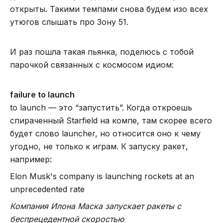
открыты. Такими темпами снова будем изо всех
утюгов слышать про Зону 51.
И раз пошла такая пьянка, поделюсь с тобой
парочкой связанных с космосом идиом:
failure to launch
to launch — это “запустить”. Когда откроешь
спираченный Starfield на компе, там скорее всего
будет слово launcher, но относится оно к чему
угодно, не только к играм. К запуску ракет,
например:
Elon Musk's company is launching rockets at an
unprecedented rate
Компания Илона Маска запускает ракеты с
беспрецедентной скоростью