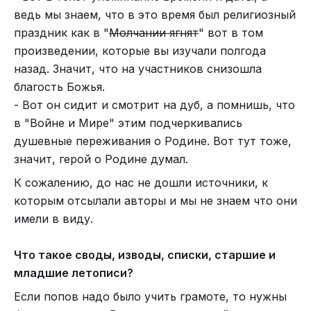
ведь мы знаем, что в это время был религиозный
праздник как в "
Молчании ягнят
" вот в том
произведении, которые вы изучали полгода
назад. Значит, что на участников снизошла
благость Божья.
- Вот он сидит и смотрит на дуб, а помнишь, что
в "Войне и Мире" этим подчеркивались
душевные переживания о Родине. Вот тут тоже,
значит, герой о Родине думал.
К сожалению, до нас не дошли источники, к
которым отсылали авторы и мы не знаем что они
имели в виду.
Что такое своды, изводы, списки, старшие и
младшие летописи?
Если попов надо было учить грамоте, то нужны