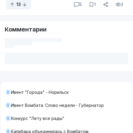
13
5
1
2
Комментарии
Ивент "Города" - Норильск
Ивент Вомбата. Слово недели - Губернатор
Конкурс "Лету все рады"
Капибара объединилась с Вомбатом