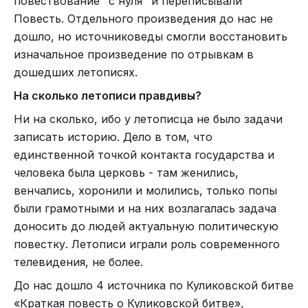
повествование "с нуля" и переписывали
Повесть. Отдельного произведения до нас не
дошло, но источниковеды смогли восстановить
изначальное произведение по отрывкам в
дошедших летописях.
На сколько летописи правдивы?
Ни на сколько, ибо у летописца не было задачи
записать историю. Дело в том, что
единственной точкой контакта государства и
человека была церковь - там женились,
венчались, хоронили и молились, только попы
были грамотными и на них возлагалась задача
доносить до людей актуальную политическую
повестку. Летописи играли роль современного
телевидения, не более.
До нас дошло 4 источника по Куликовской битве
«Краткая повесть о Куликовской битве»,