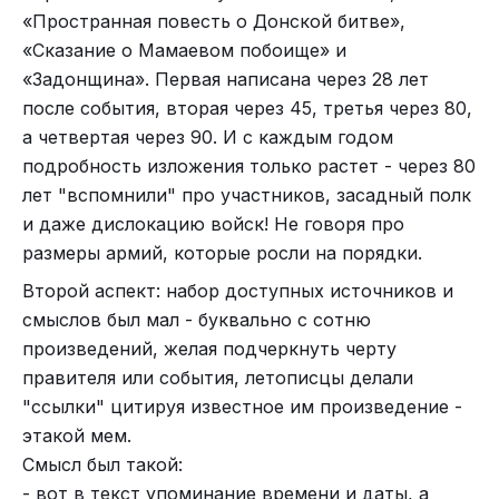
«Пространная повесть о Донской битве»,
«Сказание о Мамаевом побоище» и
«Задонщина». Первая написана через 28 лет
после события, вторая через 45, третья через 80,
а четвертая через 90. И с каждым годом
подробность изложения только растет - через 80
лет "вспомнили" про участников, засадный полк
и даже дислокацию войск! Не говоря про
размеры армий, которые росли на порядки.
Второй аспект: набор доступных источников и
смыслов был мал - буквально с сотню
произведений, желая подчеркнуть черту
правителя или события, летописцы делали
"ссылки" цитируя известное им произведение -
этакой мем.
Смысл был такой:
- вот в текст упоминание времени и даты, а