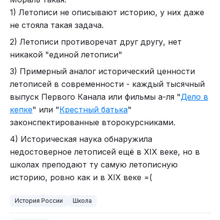
1) Летописи не описывают историю, у них даже
не стояла такая задача.
2) Летописи противоречат друг другу, нет
никакой "единой летописи"
3) Примерный аналог исторический ценности
летописей в современности - каждый тысячный
выпуск Первого Канала или фильмы а-ля "
Дело в
кепке
" или "
Крестный батька
"
законспектированные второкурсниками.
4) Историческая наука обнаружила
недостоверное летописей ещё в XIX веке, но в
школах преподают ту самую летописную
историю, ровно как и в XIX веке =(
История России
Школа