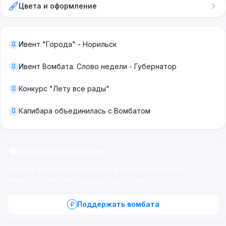
Цвета и оформление
Ивент "Города" - Норильск
Ивент Вомбата. Слово недели - Губернатор
Конкурс "Лету все рады"
Капибара объединилась с Вомбатом
Поддержите проект
Вомбат живёт на энтузиазме и вашей поддержке —
помогите оплатить серверы и рекламу.
Поддержать вомбата