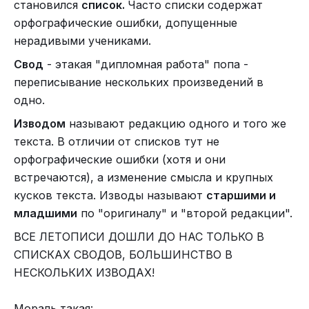
становился
список.
Часто списки содержат
орфографические ошибки, допущенные
нерадивыми учениками.
Свод
- этакая "дипломная работа" попа -
переписывание нескольких произведений в
одно.
Изводом
называют редакцию одного и того же
текста. В отличии от списков тут не
орфографические ошибки (хотя и они
встречаются), а изменение смысла и крупных
кусков текста. Изводы называют
старшими и
младшими
по "оригиналу" и "второй редакции".
ВСЕ ЛЕТОПИСИ ДОШЛИ ДО НАС ТОЛЬКО В
СПИСКАХ СВОДОВ, БОЛЬШИНСТВО В
НЕСКОЛЬКИХ ИЗВОДАХ!
Мораль такая: