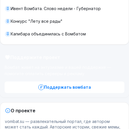
Ивент Вомбата. Слово недели - Губернатор
Конкурс "Лету все рады"
Капибара объединилась с Вомбатом
Поддержите проект
Вомбат живёт на энтузиазме и вашей поддержке —
помогите оплатить серверы и рекламу.
Поддержать вомбата
О проекте
vombat.su — развлекательный портал, где автором
может стать каждый. Авторские истории, свежие мемы,