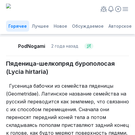
Горячее
Лучшее
Новое
Обсуждаемое
Авторское
PodNogami
2 года назад
Пяденица-шелкопряд бурополосая
(Lycia hirtaria)
Гусеница бабочки из семейства пяденицы
(Geometridae). Латинское название семейства на
русский переводится как землемер, что связанно
с их способом перемещения. Сначала они
переносят передний коней тела а потом
складываясь пополам приставляют задний конец
к голове, как будто меряют поверхность пядями.