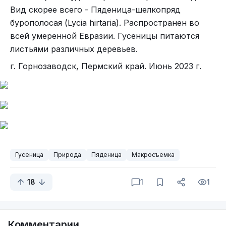
Вид скорее всего - Пяденица-шелкопряд
бурополосая (Lycia hirtaria). Распространен во
всей умеренной Евразии. Гусеницы питаются
листьями различных деревьев.
г. Горнозаводск, Пермский край. Июнь 2023 г.
Гусеница
Природа
Пяденица
Макросъемка
18
1
1
Комментарии