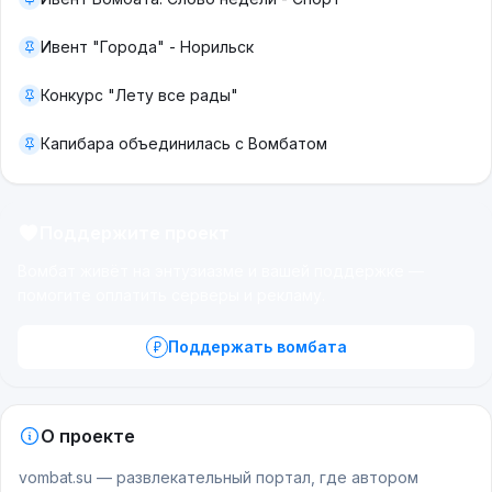
Ивент "Города" - Норильск
Конкурс "Лету все рады"
Капибара объединилась с Вомбатом
Поддержите проект
Вомбат живёт на энтузиазме и вашей поддержке —
помогите оплатить серверы и рекламу.
Поддержать вомбата
О проекте
vombat.su — развлекательный портал, где автором