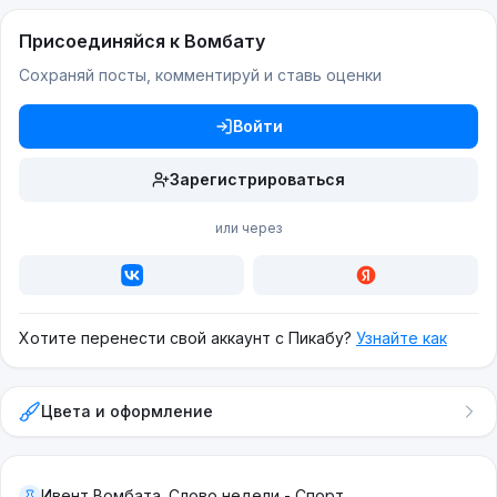
Присоединяйся к Вомбату
Сохраняй посты, комментируй и ставь оценки
Войти
Зарегистрироваться
или через
Хотите перенести свой аккаунт с Пикабу?
Узнайте как
Цвета и оформление
Ивент Вомбата. Слово недели - Спорт