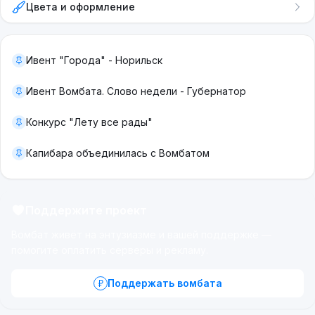
Цвета и оформление
Ивент "Города" - Норильск
Ивент Вомбата. Слово недели - Губернатор
Конкурс "Лету все рады"
Капибара объединилась с Вомбатом
Поддержите проект
Вомбат живёт на энтузиазме и вашей поддержке —
помогите оплатить серверы и рекламу.
Поддержать вомбата