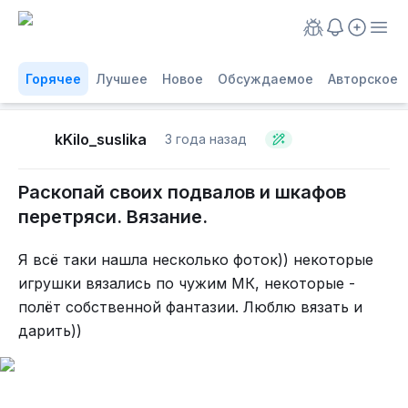
Горячее
Лучшее
Новое
Обсуждаемое
Авторское
kKilo_suslika
3 года назад
Раскопай своих подвалов и шкафов
перетряси. Вязание.
Я всё таки нашла несколько фоток)) некоторые
игрушки вязались по чужим МК, некоторые -
полёт собственной фантазии. Люблю вязать и
дарить))