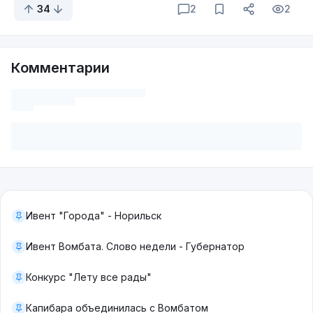
34
2
2
Комментарии
Ивент "Города" - Норильск
Ивент Вомбата. Слово недели - Губернатор
Конкурс "Лету все рады"
Капибара объединилась с Вомбатом