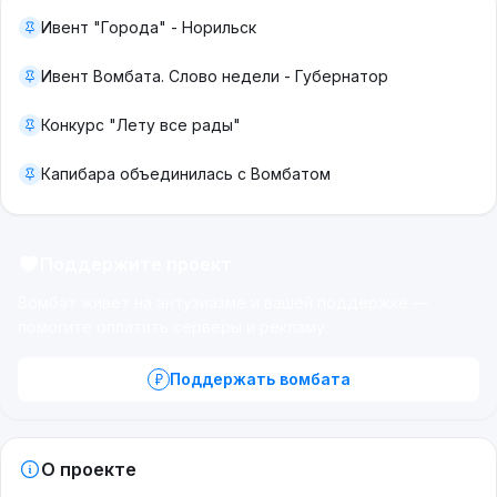
Ивент "Города" - Норильск
Ивент Вомбата. Слово недели - Губернатор
Конкурс "Лету все рады"
Капибара объединилась с Вомбатом
Поддержите проект
Вомбат живёт на энтузиазме и вашей поддержке —
помогите оплатить серверы и рекламу.
Поддержать вомбата
О проекте