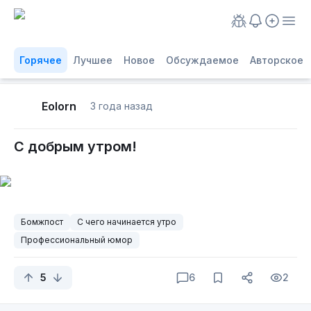
Горячее
Лучшее
Новое
Обсуждаемое
Авторское
Eolorn
3 года назад
С добрым утром!
Бомжпост
С чего начинается утро
Профессиональный юмор
5
6
2