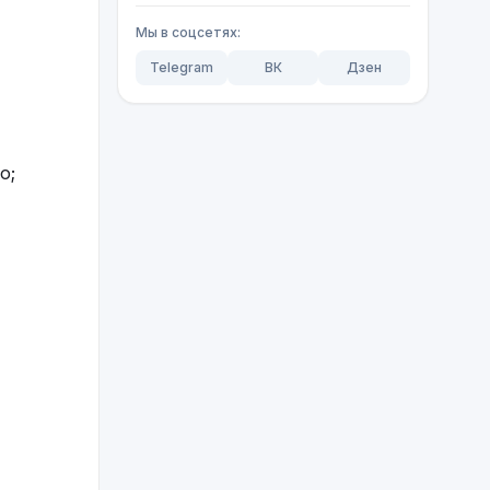
Мы в соцсетях:
Telegram
ВК
Дзен
о;