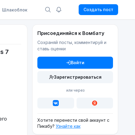
Создать пост
Шлакоблок
Присоединяйся к Вомбату
Сохраняй посты, комментируй и
ставь оценки
s 7
Войти
Зарегистрироваться
или через
его
Хотите перенести свой аккаунт с
Пикабу?
Узнайте как