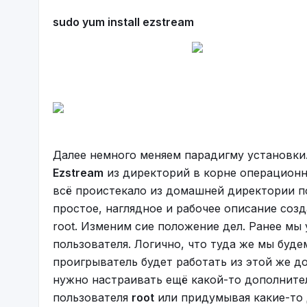
sudo yum install ezstream
Далее немного меняем парадигму установк
Ezstream
из директорий в корне операционн
всё проистекало из домашней директории п
простое, наглядное и рабочее описание созд
root. Изменим сие положение дел. Ранее мы
пользователя. Логично, что туда же мы буде
проигрыватель будет работать из этой же д
нужно настраивать ещё какой-то дополнит
пользователя
root
или придумывая какие-то 