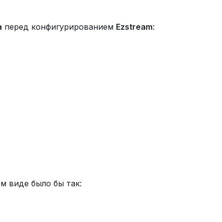
a
перед конфигурированием
Ezstream
:
м виде было бы так: