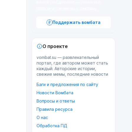
вашей поддержке — помогите
оплатить серверы и рекламу.
Поддержать вомбата
О проекте
vombat.su — развлекательный
портал, где автором может стать
каждый. Авторские истории,
свежие мемы, последние новости
Баги и предложения по сайту
Новости Вомбата
Вопросы и ответы
Правила ресурса
О нас
Обработка ПД