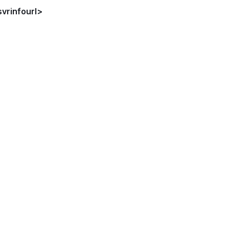
svrinfourl>