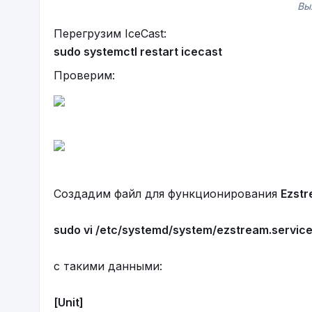
Вы
Перегрузим IceCast:
sudo systemctl restart icecast
Проверим:
Создадим файл для функционирования
Ezst
sudo vi /etc/systemd/system/ezstream.servic
с такими данными:
[Unit]