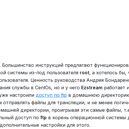
и. Большинство инструкций предлагают функциониров
ой системы из-под пользователя
root
, а хотелось бы,
ользователя. Ценность руководства Андрея Бондарен
ания службы в CentOs, но и у него
Ezstream
работает 
 уже настроили
доступ по ftp
в домашнюю директори
м отправлять файлы для трансляции, и не менее логичн
омашней директории, проигрывая эти самые файлы, т.е
ельный доступ по
ftp
в корень операционной системы 
дополнительные настройки для этого.