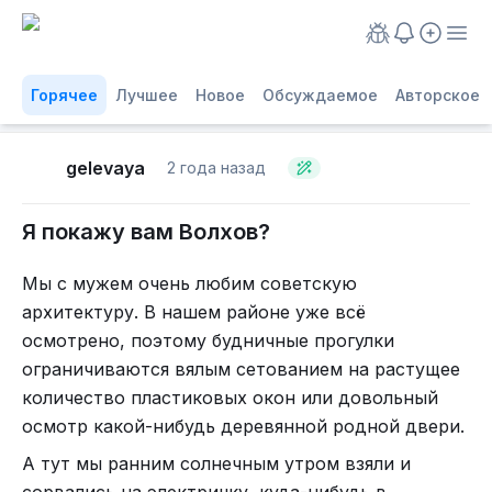
Горячее
Лучшее
Новое
Обсуждаемое
Авторское
gelevaya
2 года назад
Я покажу вам Волхов?
Мы с мужем очень любим советскую
архитектуру. В нашем районе уже всё
осмотрено, поэтому будничные прогулки
ограничиваются вялым сетованием на растущее
количество пластиковых окон или довольный
осмотр какой-нибудь деревянной родной двери.
А тут мы ранним солнечным утром взяли и