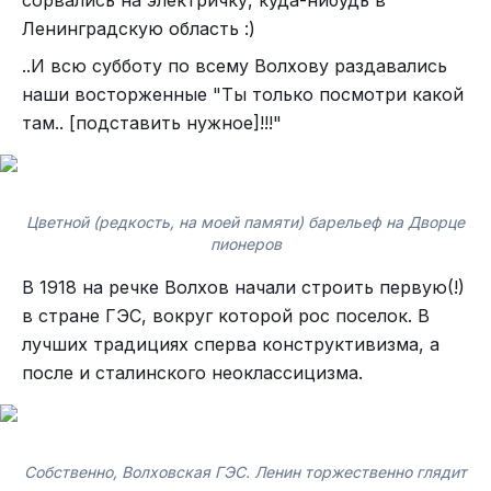
сорвались на электричку, куда-нибудь в
Ленинградскую область :)
..И всю субботу по всему Волхову раздавались
наши восторженные "Ты только посмотри какой
там.. [подставить нужное]!!!"
Цветной (редкость, на моей памяти) барельеф на Дворце
пионеров
В 1918 на речке Волхов начали строить первую(!)
в стране ГЭС, вокруг которой рос поселок. В
лучших традициях сперва конструктивизма, а
после и сталинского неоклассицизма.
Собственно, Волховская ГЭС. Ленин торжественно глядит