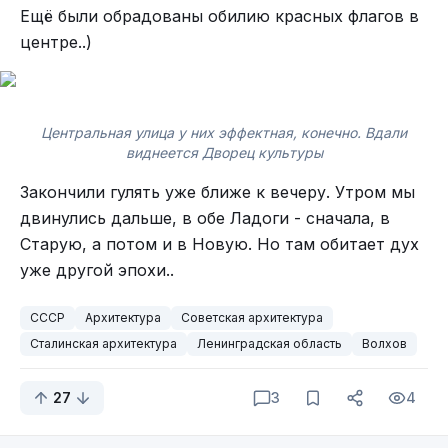
Ещё были обрадованы обилию красных флагов в
центре..)
Центральная улица у них эффектная, конечно. Вдали
виднеется Дворец культуры
Закончили гулять уже ближе к вечеру. Утром мы
двинулись дальше, в обе Ладоги - сначала, в
Старую, а потом и в Новую. Но там обитает дух
уже другой эпохи..
СССР
Архитектура
Советская архитектура
Сталинская архитектура
Ленинградская область
Волхов
27
3
4