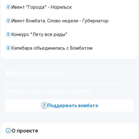
Ивент "Города" - Норильск
Ивент Вомбата. Слово недели - Губернатор
Конкурс "Лету все рады"
Капибара объединилась с Вомбатом
Поддержите проект
Вомбат живёт на энтузиазме и вашей поддержке —
помогите оплатить серверы и рекламу.
Поддержать вомбата
О проекте