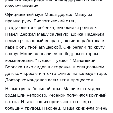
сочувствующих.
Официальный муж Миша держал Машу за
правую руку. Биологический отец
рождающегося ребенка, высокий строитель
Павел, держал Машу за левую. Дочка Наденька,
несмотря на юный возраст, активно работала в
паре с опытной акушеркой. Они бегали по кругу
вокруг Маши, хлопали ее по бедрам и хором
командовали, "тужься, тужься!" Маленький
Бориска тихо сидел в сторонке, в специальном
детском кресле и что-то считал на калькуляторе.
Доктор командовал всем этим процессом.
Несмотря на большой опыт Маши в этом деле,
роды шли непросто. Ребенок получился крупный,
в отца. И вылезал из привычного гнезда с
большим трудом. Наконец, Маша крикнула очень