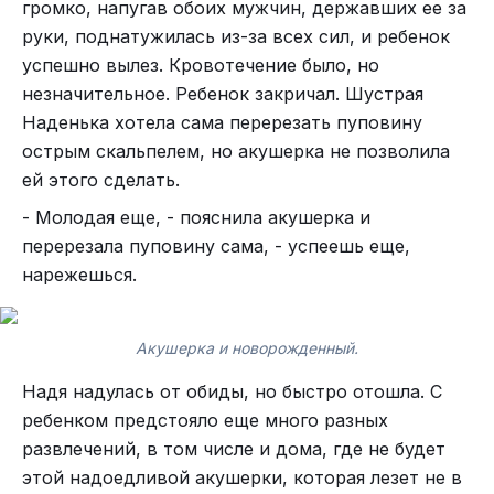
громко, напугав обоих мужчин, державших ее за
руки, поднатужилась из-за всех сил, и ребенок
успешно вылез. Кровотечение было, но
незначительное. Ребенок закричал. Шустрая
Наденька хотела сама перерезать пуповину
острым скальпелем, но акушерка не позволила
ей этого сделать.
- Молодая еще, - пояснила акушерка и
перерезала пуповину сама, - успеешь еще,
нарежешься.
Акушерка и новорожденный.
Надя надулась от обиды, но быстро отошла. С
ребенком предстояло еще много разных
развлечений, в том числе и дома, где не будет
этой надоедливой акушерки, которая лезет не в