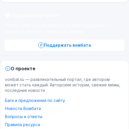
Поддержите проект
Вомбат живёт на энтузиазме и вашей поддержке —
помогите оплатить серверы и рекламу.
Поддержать вомбата
О проекте
vombat.su — развлекательный портал, где автором
может стать каждый. Авторские истории, свежие мемы,
последние новости
Баги и предложения по сайту
Новости Вомбата
Вопросы и ответы
Правила ресурса