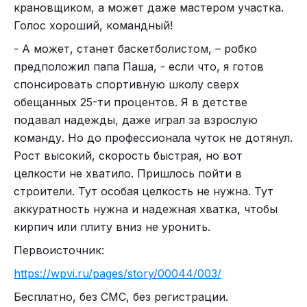
крановщиком, а может даже мастером участка.
Голос хороший, командный!
- А может, станет баскетболистом, – робко
предположил папа Паша, - если что, я готов
спонсировать спортивную школу сверх
обещанных 25-ти процентов. Я в детстве
подавал надежды, даже играл за взрослую
команду. Но до профессионала чуток не дотянул.
Рост высокий, скорость быстрая, но вот
целкости не хватило. Пришлось пойти в
строители. Тут особая целкость не нужна. Тут
аккуратность нужна и надежная хватка, чтобы
кирпич или плиту вниз не уронить.
Первоисточник:
https://wpvi.ru/pages/story/00044/003/
Бесплатно, без СМС, без регистрации.