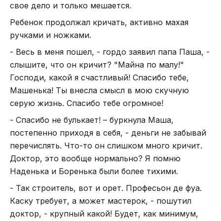
свое дело и только мешается.
Ребенок продолжал кричать, активно махая
ручками и ножками.
- Весь в меня пошел, - гордо заявил папа Паша, -
слышите, что он кричит? "Майна по малу!"
Господи, какой я счастливый! Спасибо тебе,
Машенька! Ты внесла смысл в мою скучную
серую жизнь. Спасибо тебе огромное!
- Спасибо не булькает! – буркнула Маша,
постепенно приходя в себя, - деньги не забывай
перечислять. Что-то он слишком много кричит.
Доктор, это вообще нормально? Я помню
Наденька и Боренька были более тихими.
- Так строитель, вот и орет. Професьон де фуа.
Каску требует, а может мастерок, - пошутил
доктор, - крупный какой! Будет, как минимум,