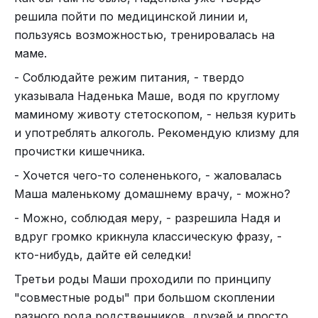
решила пойти по медицинской линии и,
пользуясь возможностью, тренировалась на
маме.
- Соблюдайте режим питания, - твердо
указывала Наденька Маше, водя по круглому
маминому животу стетоскопом, - нельзя курить
и употреблять алкоголь. Рекомендую клизму для
прочистки кишечника.
- Хочется чего-то солененького, - жаловалась
Маша маленькому домашнему врачу, - можно?
- Можно, соблюдая меру, - разрешила Надя и
вдруг громко крикнула классическую фразу, -
кто-нибудь, дайте ей селедки!
Третьи роды Маши проходили по принципу
"совместные роды" при большом скоплении
разного рода родственников, друзей и просто