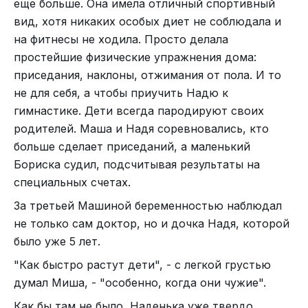
еще больше. Она имела отличный спортивный
вид, хотя никаких особых диет не соблюдала и
на фитнесы не ходила. Просто делала
простейшие физические упражнения дома:
приседания, наклоны, отжимания от пола. И то
не для себя, а чтобы приучить Надю к
гимнастике. Дети всегда пародируют своих
родителей. Маша и Надя соревновались, кто
больше сделает приседаний, а маленький
Бориска судил, подсчитывая результаты на
специальных счетах.
За третьей Машиной беременностью наблюдал
не только сам доктор, но и дочка Надя, которой
было уже 5 лет.
"Как быстро растут дети", - с легкой грустью
думал Миша, - "особенно, когда они чужие".
Как бы там не было, Наденька уже твердо