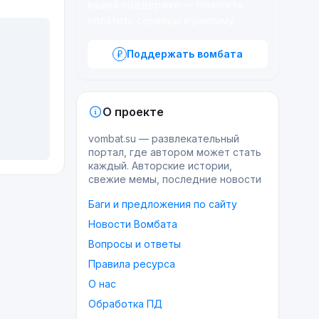
вашей поддержке — помогите
оплатить серверы и рекламу.
Поддержать вомбата
О проекте
vombat.su — развлекательный
портал, где автором может стать
каждый. Авторские истории,
свежие мемы, последние новости
Баги и предложения по сайту
Новости Вомбата
Вопросы и ответы
Правила ресурса
О нас
Обработка ПД