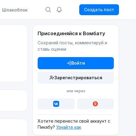
Создать пост
Шлакоблок
Присоединяйся к Вомбату
Сохраняй посты, комментируй и
ставь оценки
Войти
Зарегистрироваться
или через
Хотите перенести свой аккаунт с
Пикабу?
Узнайте как