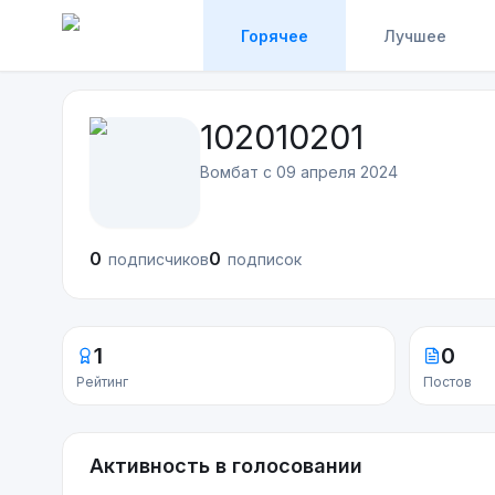
Горячее
Лучшее
102010201
Вомбат с
09 апреля 2024
0
0
подписчиков
подписок
1
0
Рейтинг
Постов
Активность в голосовании