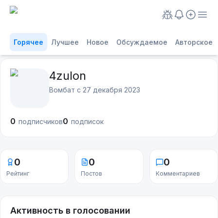
Горячее
Лучшее
Новое
Обсуждаемое
Авторское
4zulon
Вомбат с
27 декабря 2023
0
0
подписчиков
подписок
0
0
0
Рейтинг
Постов
Комментариев
Активность в голосовании