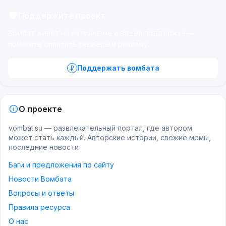
Поддержите проект
Вомбат живёт на энтузиазме и вашей поддержке —
помогите оплатить серверы и рекламу.
Поддержать вомбата
О проекте
vombat.su — развлекательный портал, где автором
может стать каждый. Авторские истории, свежие мемы,
последние новости
Баги и предложения по сайту
Новости Вомбата
Вопросы и ответы
Правила ресурса
О нас