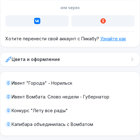
или через
Хотите перенести свой аккаунт с Пикабу?
Узнайте как
Цвета и оформление
Ивент "Города" - Норильск
Ивент Вомбата. Слово недели - Губернатор
Конкурс "Лету все рады"
Капибара объединилась с Вомбатом