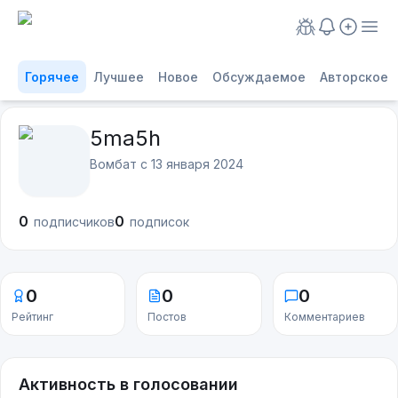
Горячее
Лучшее
Новое
Обсуждаемое
Авторское
5ma5h
Вомбат с
13 января 2024
0
0
подписчиков
подписок
0
0
0
Рейтинг
Постов
Комментариев
Активность в голосовании