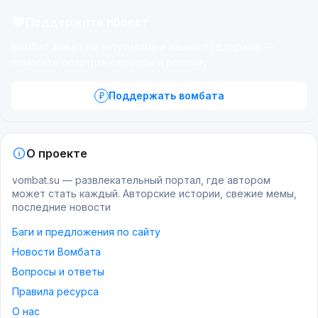
Поддержите проект
Вомбат живёт на энтузиазме и вашей поддержке —
помогите оплатить серверы и рекламу.
Поддержать вомбата
О проекте
vombat.su — развлекательный портал, где автором
может стать каждый. Авторские истории, свежие мемы,
последние новости
Баги и предложения по сайту
Новости Вомбата
Вопросы и ответы
Правила ресурса
О нас