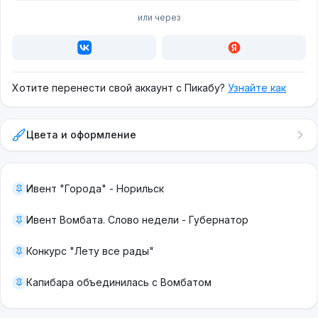
или через
Хотите перенести свой аккаунт с Пикабу?
Узнайте как
Цвета и оформление
Ивент "Города" - Норильск
Ивент Вомбата. Слово недели - Губернатор
Конкурс "Лету все рады"
Капибара объединилась с Вомбатом