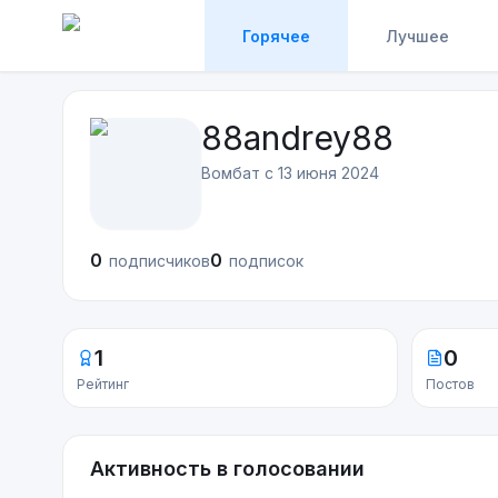
Горячее
Лучшее
88andrey88
Вомбат с
13 июня 2024
0
0
подписчиков
подписок
1
0
Рейтинг
Постов
Активность в голосовании