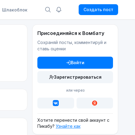
Создать пост
Шлакоблок
Присоединяйся к Вомбату
Сохраняй посты, комментируй и
ставь оценки
Войти
Зарегистрироваться
или через
Хотите перенести свой аккаунт с
Пикабу?
Узнайте как