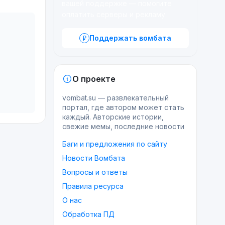
вашей поддержке — помогите
оплатить серверы и рекламу.
Поддержать вомбата
О проекте
vombat.su — развлекательный
портал, где автором может стать
каждый. Авторские истории,
свежие мемы, последние новости
Баги и предложения по сайту
Новости Вомбата
Вопросы и ответы
Правила ресурса
О нас
Обработка ПД