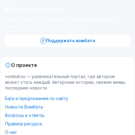
Поддержите проект
Вомбат живёт на энтузиазме и вашей поддержке —
помогите оплатить серверы и рекламу.
Поддержать вомбата
О проекте
vombat.su — развлекательный портал, где автором
может стать каждый. Авторские истории, свежие мемы,
последние новости
Баги и предложения по сайту
Новости Вомбата
Вопросы и ответы
Правила ресурса
О нас