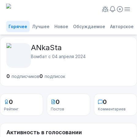
Горячее
Лучшее
Новое
Обсуждаемое
Авторское
ANkaSta
Вомбат с
04 апреля 2024
0
0
подписчиков
подписок
0
0
0
Рейтинг
Постов
Комментариев
Активность в голосовании