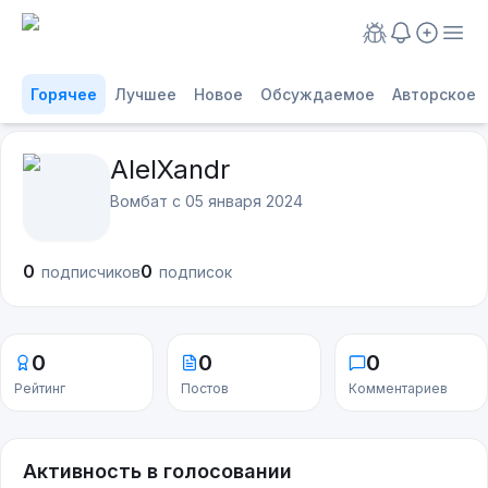
Горячее
Лучшее
Новое
Обсуждаемое
Авторское
AlelXandr
Вомбат с
05 января 2024
0
0
подписчиков
подписок
0
0
0
Рейтинг
Постов
Комментариев
Активность в голосовании