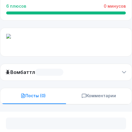
6
плюсов
0
минусов
🪲
Вомбаттл
Посты (
0
)
Комментарии