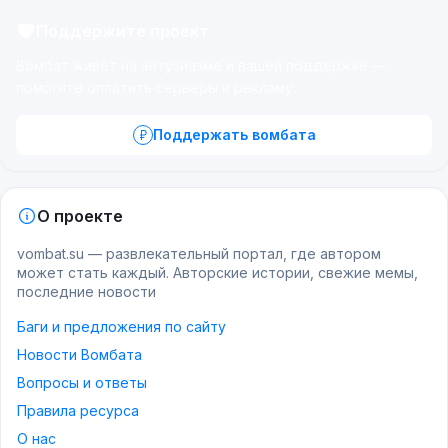
Поддержите проект
Вомбат живёт на энтузиазме и вашей поддержке —
помогите оплатить серверы и рекламу.
Поддержать вомбата
О проекте
vombat.su — развлекательный портал, где автором
может стать каждый. Авторские истории, свежие мемы,
последние новости
Баги и предложения по сайту
Новости Вомбата
Вопросы и ответы
Правила ресурса
О нас