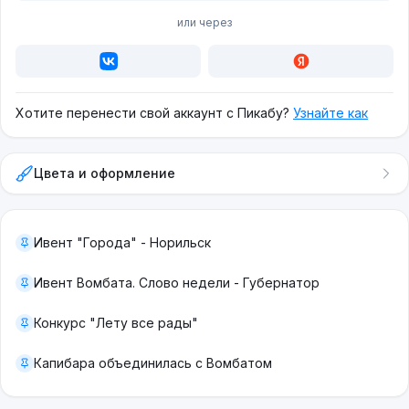
или через
Хотите перенести свой аккаунт с Пикабу?
Узнайте как
Цвета и оформление
Ивент "Города" - Норильск
Ивент Вомбата. Слово недели - Губернатор
Конкурс "Лету все рады"
Капибара объединилась с Вомбатом