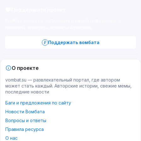
Поддержите проект
Вомбат живёт на энтузиазме и вашей поддержке —
помогите оплатить серверы и рекламу.
Поддержать вомбата
О проекте
vombat.su — развлекательный портал, где автором
может стать каждый. Авторские истории, свежие мемы,
последние новости
Баги и предложения по сайту
Новости Вомбата
Вопросы и ответы
Правила ресурса
О нас