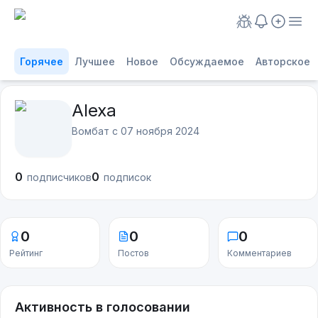
Горячее
Лучшее
Новое
Обсуждаемое
Авторское
Alexa
Вомбат с
07 ноября 2024
0
0
подписчиков
подписок
0
0
0
Рейтинг
Постов
Комментариев
Активность в голосовании