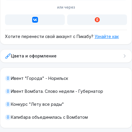
или через
Хотите перенести свой аккаунт с Пикабу?
Узнайте как
Цвета и оформление
Ивент "Города" - Норильск
Ивент Вомбата. Слово недели - Губернатор
Конкурс "Лету все рады"
Капибара объединилась с Вомбатом