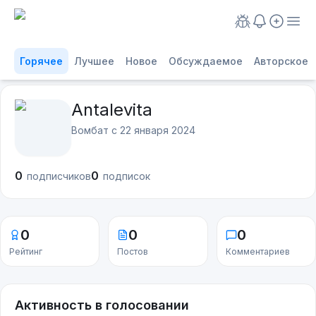
Горячее
Лучшее
Новое
Обсуждаемое
Авторское
Antalevita
Вомбат с
22 января 2024
0
0
подписчиков
подписок
0
0
0
Рейтинг
Постов
Комментариев
Активность в голосовании