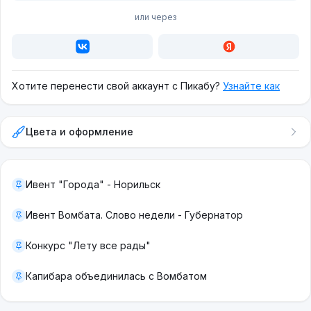
или через
Хотите перенести свой аккаунт с Пикабу?
Узнайте как
Цвета и оформление
Ивент "Города" - Норильск
Ивент Вомбата. Слово недели - Губернатор
Конкурс "Лету все рады"
Капибара объединилась с Вомбатом