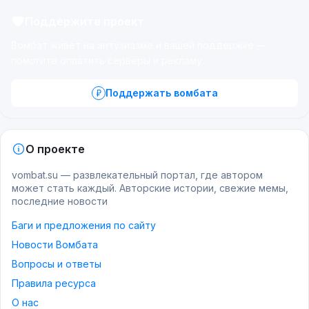
Поддержите проект
Вомбат живёт на энтузиазме и вашей поддержке —
помогите оплатить серверы и рекламу.
Поддержать вомбата
О проекте
vombat.su — развлекательный портал, где автором
может стать каждый. Авторские истории, свежие мемы,
последние новости
Баги и предложения по сайту
Новости Вомбата
Вопросы и ответы
Правила ресурса
О нас