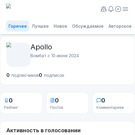
Горячее
Лучшее
Новое
Обсуждаемое
Авторское
Apollo
Вомбат с
10 июня 2024
0
0
подписчиков
подписок
0
0
0
Рейтинг
Постов
Комментариев
Активность в голосовании