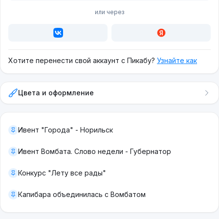
или через
Хотите перенести свой аккаунт с Пикабу?
Узнайте как
Цвета и оформление
Ивент "Города" - Норильск
Ивент Вомбата. Слово недели - Губернатор
Конкурс "Лету все рады"
Капибара объединилась с Вомбатом