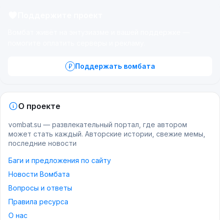
Поддержите проект
Вомбат живёт на энтузиазме и вашей поддержке —
помогите оплатить серверы и рекламу.
Поддержать вомбата
О проекте
vombat.su — развлекательный портал, где автором
может стать каждый. Авторские истории, свежие мемы,
последние новости
Баги и предложения по сайту
Новости Вомбата
Вопросы и ответы
Правила ресурса
О нас