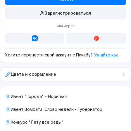
Зарегистрироваться
или через
Хотите перенести свой аккаунт с Пикабу?
Узнайте как
Цвета и оформление
Ивент "Города" - Норильск
Ивент Вомбата. Слово недели - Губернатор
Конкурс "Лету все рады"