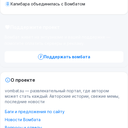
Капибара объединилась с Вомбатом
Поддержите проект
Вомбат живёт на энтузиазме и вашей поддержке —
помогите оплатить серверы и рекламу.
Поддержать вомбата
О проекте
vombat.su — развлекательный портал, где автором
может стать каждый. Авторские истории, свежие мемы,
последние новости
Баги и предложения по сайту
Новости Вомбата
Вопросы и ответы