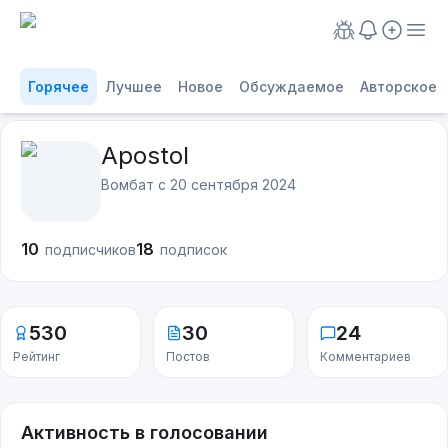
Горячее
Лучшее
Новое
Обсуждаемое
Авторское
Apostol
Вомбат с
20 сентября 2024
10
18
подписчиков
подписок
530
30
24
Рейтинг
Постов
Комментариев
Активность в голосовании