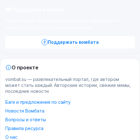
Поддержите проект
Вомбат живёт на энтузиазме и вашей поддержке —
помогите оплатить серверы и рекламу.
Поддержать вомбата
О проекте
vombat.su — развлекательный портал, где автором
может стать каждый. Авторские истории, свежие мемы,
последние новости
Баги и предложения по сайту
Новости Вомбата
Вопросы и ответы
Правила ресурса
О нас