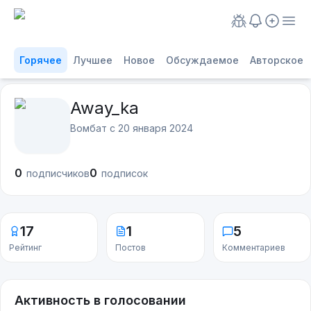
Горячее
Лучшее
Новое
Обсуждаемое
Авторское
Away_ka
Вомбат с
20 января 2024
0
0
подписчиков
подписок
17
1
5
Рейтинг
Постов
Комментариев
Активность в голосовании