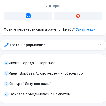
или через
Хотите перенести свой аккаунт с Пикабу?
Узнайте как
Цвета и оформление
Ивент "Города" - Норильск
Ивент Вомбата. Слово недели - Губернатор
Конкурс "Лету все рады"
Капибара объединилась с Вомбатом