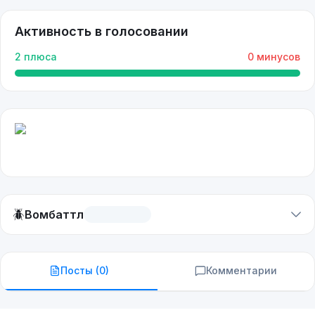
Активность в голосовании
2
плюса
0
минусов
🪲
Вомбаттл
Посты (
0
)
Комментарии