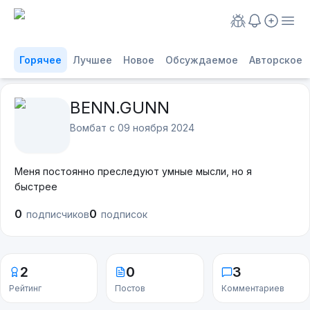
Горячее
Лучшее
Новое
Обсуждаемое
Авторское
BENN.GUNN
Вомбат с
09 ноября 2024
Меня постоянно преследуют умные мысли, но я
быстрее
0
0
подписчиков
подписок
2
0
3
Рейтинг
Постов
Комментариев