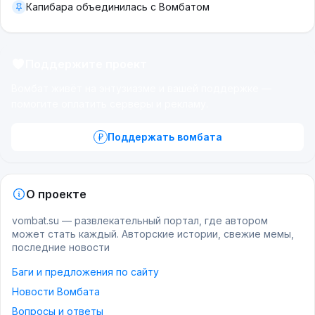
Капибара объединилась с Вомбатом
Поддержите проект
Вомбат живёт на энтузиазме и вашей поддержке —
помогите оплатить серверы и рекламу.
Поддержать вомбата
О проекте
vombat.su — развлекательный портал, где автором
может стать каждый. Авторские истории, свежие мемы,
последние новости
Баги и предложения по сайту
Новости Вомбата
Вопросы и ответы