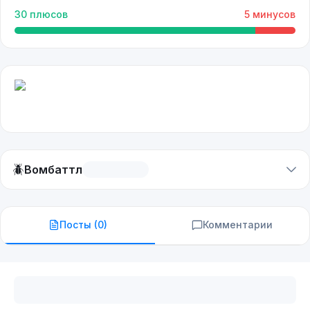
30
плюсов
5
минусов
🪲
Вомбаттл
Посты (
0
)
Комментарии