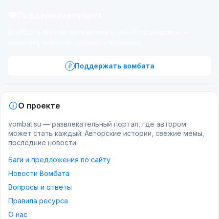
Поддержите проект
Вомбат живёт на энтузиазме и вашей поддержке —
помогите оплатить серверы и рекламу.
Поддержать вомбата
О проекте
vombat.su — развлекательный портал, где автором
может стать каждый. Авторские истории, свежие мемы,
последние новости
Баги и предложения по сайту
Новости Вомбата
Вопросы и ответы
Правила ресурса
О нас