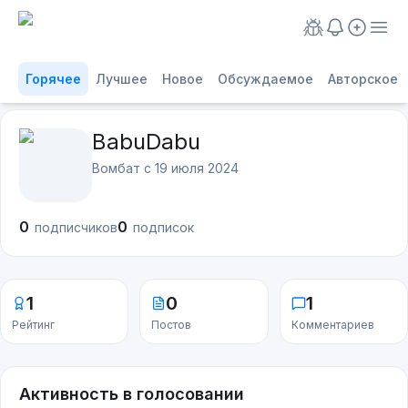
Горячее
Лучшее
Новое
Обсуждаемое
Авторское
BabuDabu
Вомбат с
19 июля 2024
0
0
подписчиков
подписок
1
0
1
Рейтинг
Постов
Комментариев
Активность в голосовании