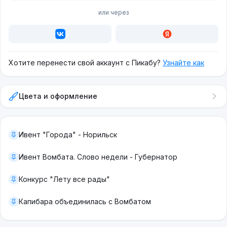
или через
Хотите перенести свой аккаунт с Пикабу?
Узнайте как
Цвета и оформление
Ивент "Города" - Норильск
Ивент Вомбата. Слово недели - Губернатор
Конкурс "Лету все рады"
Капибара объединилась с Вомбатом