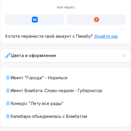
или через
Хотите перенести свой аккаунт с Пикабу?
Узнайте как
Цвета и оформление
Ивент "Города" - Норильск
Ивент Вомбата. Слово недели - Губернатор
Конкурс "Лету все рады"
Капибара объединилась с Вомбатом