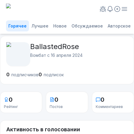
Горячее
Лучшее
Новое
Обсуждаемое
Авторское
BallastedRose
Вомбат с
16 апреля 2024
0
0
подписчиков
подписок
0
0
0
Рейтинг
Постов
Комментариев
Активность в голосовании