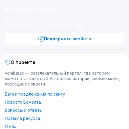
Поддержите проект
Вомбат живёт на энтузиазме и вашей поддержке —
помогите оплатить серверы и рекламу.
Поддержать вомбата
О проекте
vombat.su — развлекательный портал, где автором
может стать каждый. Авторские истории, свежие мемы,
последние новости
Баги и предложения по сайту
Новости Вомбата
Вопросы и ответы
Правила ресурса
О нас