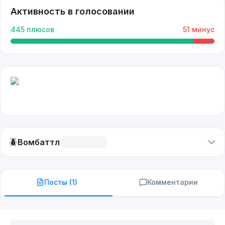
Активность в голосовании
445
плюсов
51
минус
🪲
Вомбаттл
Посты (
1
)
Комментарии