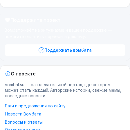
Поддержите проект
Вомбат живёт на энтузиазме и вашей поддержке —
помогите оплатить серверы и рекламу.
Поддержать вомбата
О проекте
vombat.su — развлекательный портал, где автором
может стать каждый. Авторские истории, свежие мемы,
последние новости
Баги и предложения по сайту
Новости Вомбата
Вопросы и ответы