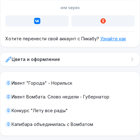
или через
Хотите перенести свой аккаунт с Пикабу?
Узнайте как
Цвета и оформление
Ивент "Города" - Норильск
Ивент Вомбата. Слово недели - Губернатор
Конкурс "Лету все рады"
Капибара объединилась с Вомбатом