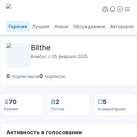
Горячее
Лучшее
Новое
Обсуждаемое
Авторское
Blithe
Вомбат с
05 февраля 2025
0
0
подписчиков
подписок
70
2
5
Рейтинг
Постов
Комментариев
Активность в голосовании