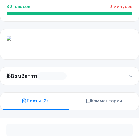
30
плюсов
0
минусов
🪲
Вомбаттл
Посты (
2
)
Комментарии