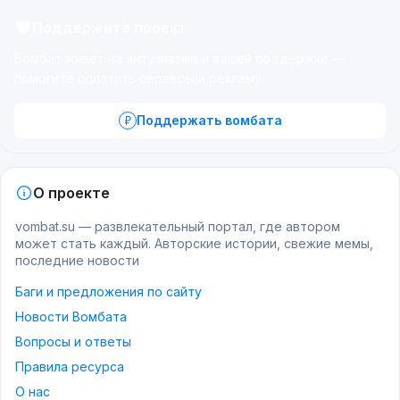
Поддержите проект
Вомбат живёт на энтузиазме и вашей поддержке —
помогите оплатить серверы и рекламу.
Поддержать вомбата
О проекте
vombat.su — развлекательный портал, где автором
может стать каждый. Авторские истории, свежие мемы,
последние новости
Баги и предложения по сайту
Новости Вомбата
Вопросы и ответы
Правила ресурса
О нас