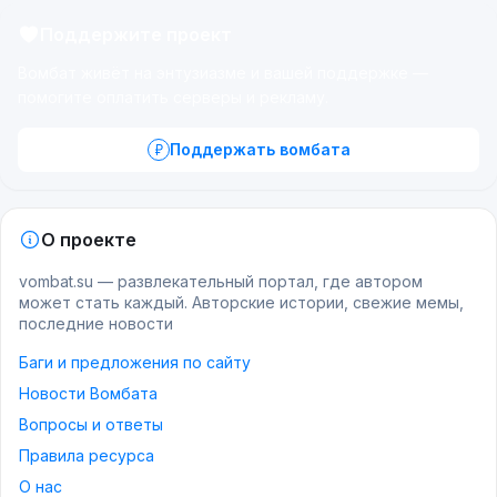
Поддержите проект
Вомбат живёт на энтузиазме и вашей поддержке —
помогите оплатить серверы и рекламу.
Поддержать вомбата
О проекте
vombat.su — развлекательный портал, где автором
может стать каждый. Авторские истории, свежие мемы,
последние новости
Баги и предложения по сайту
Новости Вомбата
Вопросы и ответы
Правила ресурса
О нас