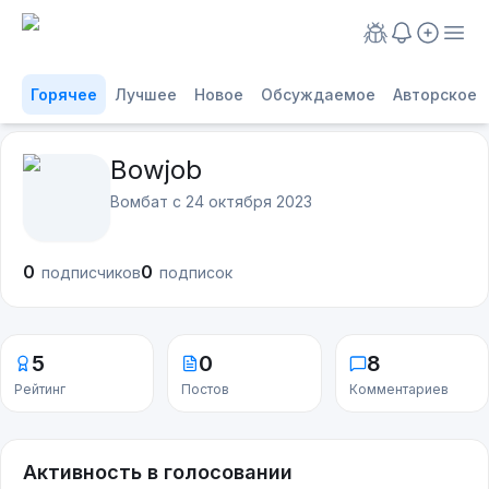
Горячее
Лучшее
Новое
Обсуждаемое
Авторское
Bowjob
Вомбат с
24 октября 2023
0
0
подписчиков
подписок
5
0
8
Рейтинг
Постов
Комментариев
Активность в голосовании