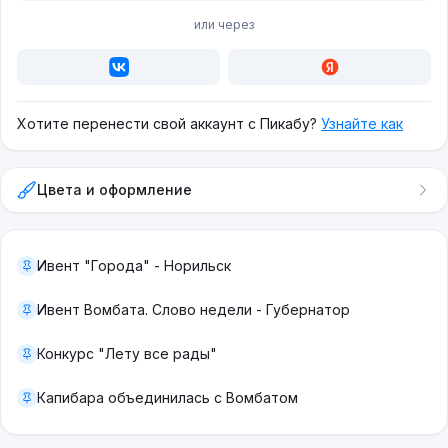
или через
Хотите перенести свой аккаунт с Пикабу?
Узнайте как
Цвета и оформление
Ивент "Города" - Норильск
Ивент Вомбата. Слово недели - Губернатор
Конкурс "Лету все рады"
Капибара объединилась с Вомбатом