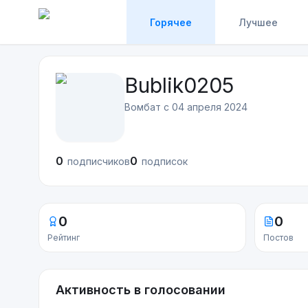
Горячее
Лучшее
Bublik0205
Вомбат с
04 апреля 2024
0
0
подписчиков
подписок
0
0
Рейтинг
Постов
Активность в голосовании