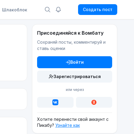
Создать пост
Шлакоблок
Присоединяйся к Вомбату
Сохраняй посты, комментируй и
ставь оценки
Войти
Зарегистрироваться
или через
Хотите перенести свой аккаунт с
Пикабу?
Узнайте как