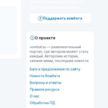
вашей поддержке — помогите
оплатить серверы и рекламу.
Поддержать вомбата
О проекте
vombat.su — развлекательный
портал, где автором может стать
каждый. Авторские истории,
свежие мемы, последние новости
Баги и предложения по сайту
Новости Вомбата
Вопросы и ответы
Правила ресурса
О нас
Обработка ПД