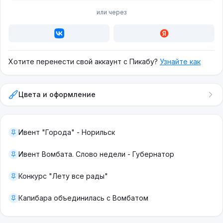
или через
Хотите перенести свой аккаунт с Пикабу?
Узнайте как
Цвета и оформление
Ивент "Города" - Норильск
Ивент Вомбата. Слово недели - Губернатор
Конкурс "Лету все рады"
Капибара объединилась с Вомбатом