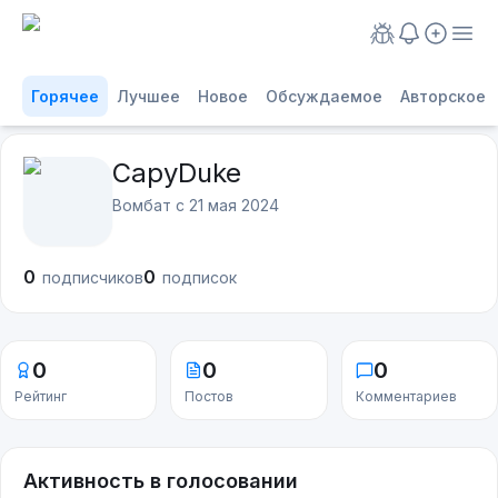
Горячее
Лучшее
Новое
Обсуждаемое
Авторское
CapyDuke
Вомбат с
21 мая 2024
0
0
подписчиков
подписок
0
0
0
Рейтинг
Постов
Комментариев
Активность в голосовании