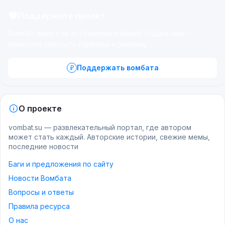
Поддержите проект
Вомбат живёт на энтузиазме и вашей поддержке —
помогите оплатить серверы и рекламу.
Поддержать вомбата
О проекте
vombat.su — развлекательный портал, где автором
может стать каждый. Авторские истории, свежие мемы,
последние новости
Баги и предложения по сайту
Новости Вомбата
Вопросы и ответы
Правила ресурса
О нас