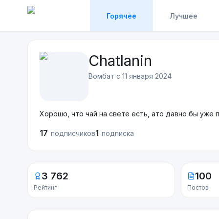
Горячее
Лучшее
Chatlanin
Вомбат с
11 января 2024
Хорошо, что чай на свете есть, ато давно бы уже п
17
1
подписчиков
подписка
3 762
100
Рейтинг
Постов