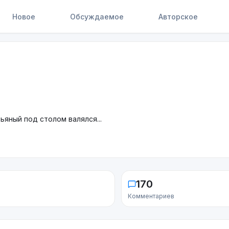
Новое
Обсуждаемое
Авторское
ьяный под столом валялся...
170
Комментариев