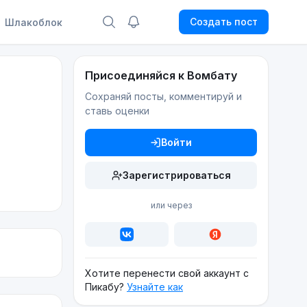
Создать пост
Шлакоблок
Присоединяйся к Вомбату
Сохраняй посты, комментируй и
ставь оценки
Войти
Зарегистрироваться
или через
Хотите перенести свой аккаунт с
Пикабу?
Узнайте как