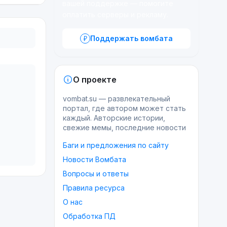
вашей поддержке — помогите
оплатить серверы и рекламу.
Поддержать вомбата
О проекте
vombat.su — развлекательный
портал, где автором может стать
каждый. Авторские истории,
свежие мемы, последние новости
Баги и предложения по сайту
Новости Вомбата
Вопросы и ответы
Правила ресурса
О нас
Обработка ПД