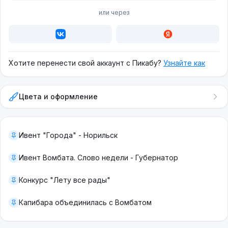
или через
Хотите перенести свой аккаунт с Пикабу?
Узнайте как
Цвета и оформление
Ивент "Города" - Норильск
Ивент Вомбата. Слово недели - Губернатор
Конкурс "Лету все рады"
Капибара объединилась с Вомбатом