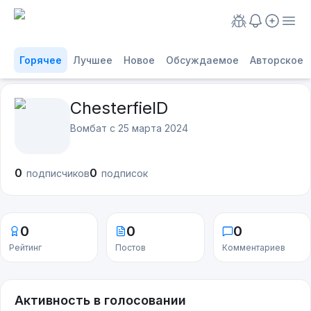
Горячее
Лучшее
Новое
Обсуждаемое
Авторское
ChesterfielD
Вомбат с
25 марта 2024
0
0
подписчиков
подписок
0
0
0
Рейтинг
Постов
Комментариев
Активность в голосовании