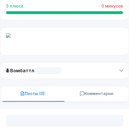
3
плюса
0
минусов
🪲
Вомбаттл
Посты (
0
)
Комментарии