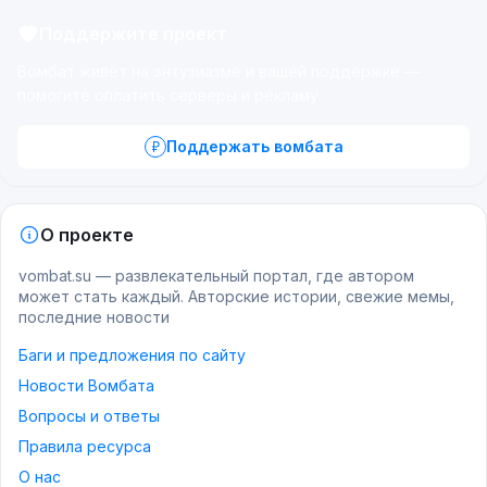
Поддержите проект
Вомбат живёт на энтузиазме и вашей поддержке —
помогите оплатить серверы и рекламу.
Поддержать вомбата
О проекте
vombat.su — развлекательный портал, где автором
может стать каждый. Авторские истории, свежие мемы,
последние новости
Баги и предложения по сайту
Новости Вомбата
Вопросы и ответы
Правила ресурса
О нас