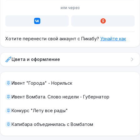
или через
Хотите перенести свой аккаунт с Пикабу?
Узнайте как
Цвета и оформление
Ивент "Города" - Норильск
Ивент Вомбата. Слово недели - Губернатор
Конкурс "Лету все рады"
Капибара объединилась с Вомбатом