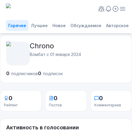
Горячее
Лучшее
Новое
Обсуждаемое
Авторское
Chrono
Вомбат с
01 января 2024
0
0
подписчиков
подписок
0
0
0
Рейтинг
Постов
Комментариев
Активность в голосовании