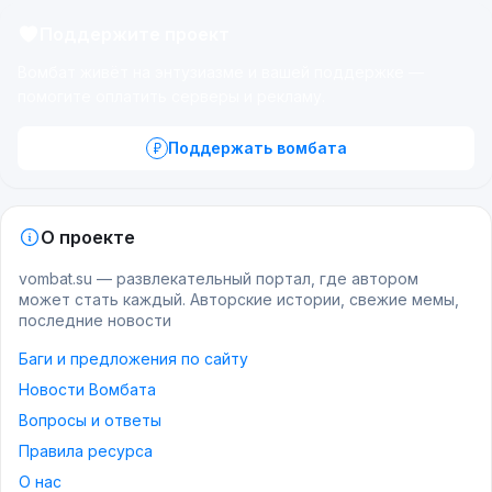
Поддержите проект
Вомбат живёт на энтузиазме и вашей поддержке —
помогите оплатить серверы и рекламу.
Поддержать вомбата
О проекте
vombat.su — развлекательный портал, где автором
может стать каждый. Авторские истории, свежие мемы,
последние новости
Баги и предложения по сайту
Новости Вомбата
Вопросы и ответы
Правила ресурса
О нас