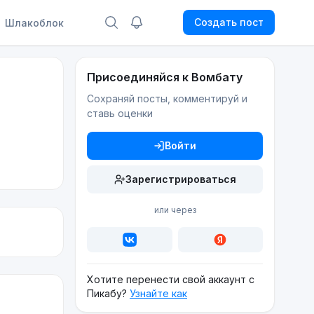
Создать пост
Шлакоблок
Присоединяйся к Вомбату
Сохраняй посты, комментируй и
ставь оценки
Войти
Зарегистрироваться
или через
Хотите перенести свой аккаунт с
Пикабу?
Узнайте как