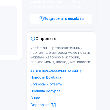
вашей поддержке — помогите
оплатить серверы и рекламу.
Поддержать вомбата
О проекте
vombat.su — развлекательный
портал, где автором может стать
каждый. Авторские истории,
свежие мемы, последние новости
Баги и предложения по сайту
Новости Вомбата
Вопросы и ответы
Правила ресурса
О нас
Обработка ПД