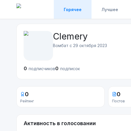
Горячее
Лучшее
Clemery
Вомбат с
29 октября 2023
0
0
подписчиков
подписок
0
0
Рейтинг
Постов
Активность в голосовании