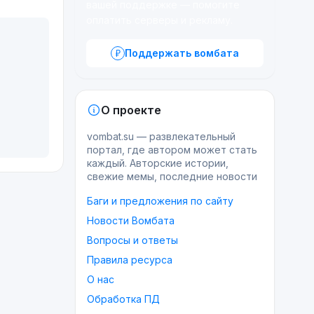
вашей поддержке — помогите
оплатить серверы и рекламу.
Поддержать вомбата
О проекте
vombat.su — развлекательный
портал, где автором может стать
каждый. Авторские истории,
свежие мемы, последние новости
Баги и предложения по сайту
Новости Вомбата
Вопросы и ответы
Правила ресурса
О нас
Обработка ПД