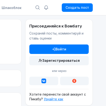
Создать пост
Шлакоблок
Присоединяйся к Вомбату
Сохраняй посты, комментируй и
ставь оценки
Войти
Зарегистрироваться
или через
Хотите перенести свой аккаунт с
Пикабу?
Узнайте как