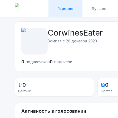
Горячее
Лучшее
CorwinesEater
Вомбат с
20 декабря 2023
0
0
подписчиков
подписок
0
0
Рейтинг
Постов
Активность в голосовании