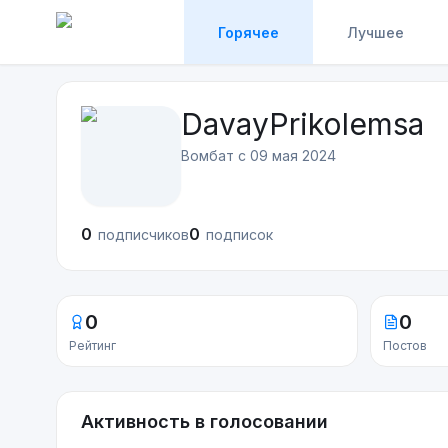
Горячее
Лучшее
DavayPrikolemsa
Вомбат с
09 мая 2024
0
0
подписчиков
подписок
0
0
Рейтинг
Постов
Активность в голосовании