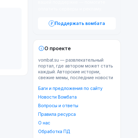
вашей поддержке — помогите
оплатить серверы и рекламу.
Поддержать вомбата
О проекте
vombat.su — развлекательный
портал, где автором может стать
каждый. Авторские истории,
свежие мемы, последние новости
Баги и предложения по сайту
Новости Вомбата
Вопросы и ответы
Правила ресурса
О нас
Обработка ПД