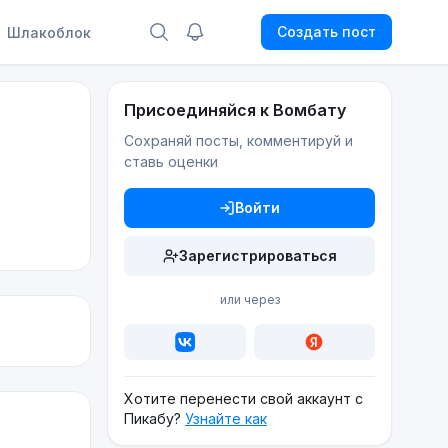
Создать пост
Шлакоблок
Присоединяйся к Вомбату
Сохраняй посты, комментируй и
ставь оценки
Войти
Зарегистрироваться
или через
Хотите перенести свой аккаунт с
Пикабу?
Узнайте как