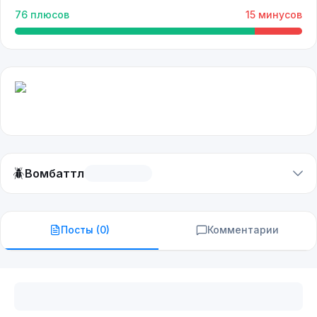
76
плюсов
15
минусов
🪲
Вомбаттл
Посты (
0
)
Комментарии