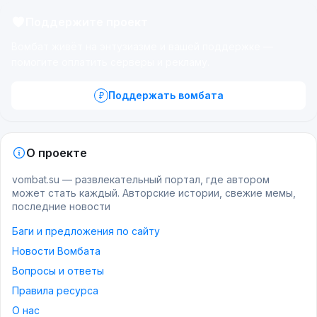
Поддержите проект
Вомбат живёт на энтузиазме и вашей поддержке —
помогите оплатить серверы и рекламу.
Поддержать вомбата
О проекте
vombat.su — развлекательный портал, где автором
может стать каждый. Авторские истории, свежие мемы,
последние новости
Баги и предложения по сайту
Новости Вомбата
Вопросы и ответы
Правила ресурса
О нас