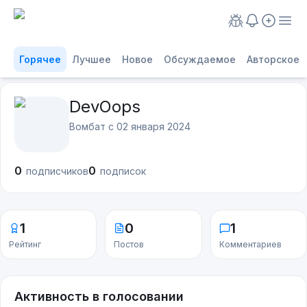
Горячее
Лучшее
Новое
Обсуждаемое
Авторское
DevOops
Вомбат с
02 января 2024
0
0
подписчиков
подписок
1
0
1
Рейтинг
Постов
Комментариев
Активность в голосовании