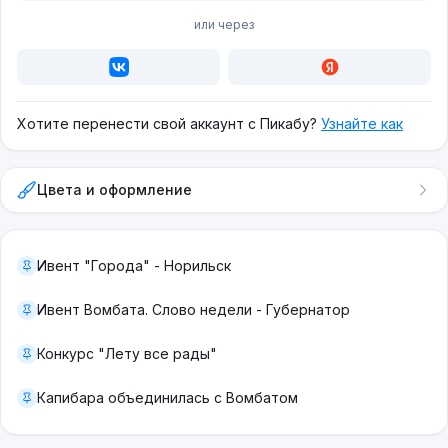
или через
Хотите перенести свой аккаунт с Пикабу?
Узнайте как
Цвета и оформление
Ивент "Города" - Норильск
Ивент Вомбата. Слово недели - Губернатор
Конкурс "Лету все рады"
Капибара объединилась с Вомбатом