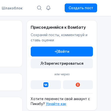
Создать пост
Шлакоблок
Присоединяйся к Вомбату
Сохраняй посты, комментируй и
ставь оценки
Войти
Зарегистрироваться
или через
Хотите перенести свой аккаунт с
Пикабу?
Узнайте как