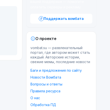
вашей поддержке — помогите
оплатить серверы и рекламу.
Поддержать вомбата
О проекте
vombat.su — развлекательный
портал, где автором может стать
каждый. Авторские истории,
свежие мемы, последние новости
Баги и предложения по сайту
Новости Вомбата
Вопросы и ответы
Правила ресурса
О нас
Обработка ПД