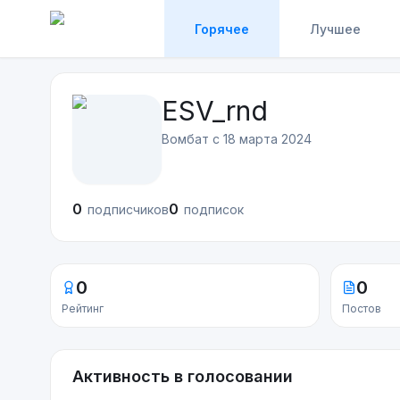
Горячее
Лучшее
ESV_rnd
Вомбат с
18 марта 2024
0
0
подписчиков
подписок
0
0
Рейтинг
Постов
Активность в голосовании