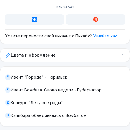
или через
Хотите перенести свой аккаунт с Пикабу?
Узнайте как
Цвета и оформление
Ивент "Города" - Норильск
Ивент Вомбата. Слово недели - Губернатор
Конкурс "Лету все рады"
Капибара объединилась с Вомбатом