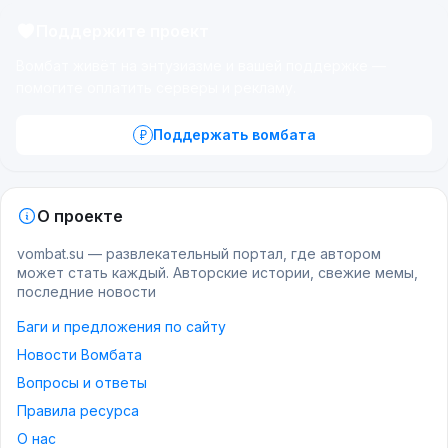
Поддержите проект
Вомбат живёт на энтузиазме и вашей поддержке —
помогите оплатить серверы и рекламу.
Поддержать вомбата
О проекте
vombat.su — развлекательный портал, где автором
может стать каждый. Авторские истории, свежие мемы,
последние новости
Баги и предложения по сайту
Новости Вомбата
Вопросы и ответы
Правила ресурса
О нас