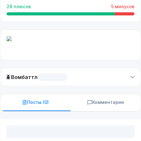
28
плюсов
5
минусов
🪲
Вомбаттл
Посты (
0
)
Комментарии