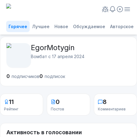
Горячее
Лучшее
Новое
Обсуждаемое
Авторское
EgorMotygin
Вомбат с
17 апреля 2024
0
0
подписчиков
подписок
11
0
8
Рейтинг
Постов
Комментариев
Активность в голосовании